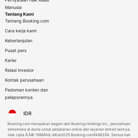
Manusia
Tentang Kami
Tentang Booking.com
Cara kerja kami
Keberlanjutan
Pusat pers
Karier
Relasi investor
Kontak perusahaan
Pedoman konten dan
pelaporannya
IDR
Booking.com merupakan bagian dari Booking Holdings Inc., perusahaan
terkemuka di dunia untuk perjalanan online dan layanan terkait lainnya.
Hak cipta Ã‚Â© 1996Ã¢â‚¬â€œ2025 Booking.comÃ¢â€žÂ¢. Semua hak