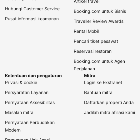
Artikel travel
Hubungi Customer Service
Booking.com untuk Bisnis
Pusat informasi keamanan
Traveller Review Awards
Rental Mobil
Pencari tiket pesawat
Reservasi restoran
Booking.com untuk Agen
Perjalanan
Ketentuan dan pengaturan
Mitra
Privasi & cookie
Login ke Ekstranet
Persyaratan Layanan
Bantuan mitra
Pernyataan Aksesibilitas
Daftarkan properti Anda
Masalah mitra
Jadilah mitra afiliasi kami
Pernyataan Perbudakan
Modern
Pernyataan Hak Asasi