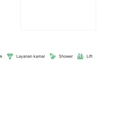
ok
Layanan kamar
Shower
Lift