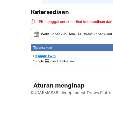
Ketersediaan
Pilih tanggal untuk melihat ketersediaan dan
Waktu check-in
Ã¢â‚¬â€
Waktu check-out
Tipe kamar
Kamar Twin
1 single
dan
1 double
Aturan menginap
KUDAEMAS88 : Independent Draws Platform
Lihat ketersediaan