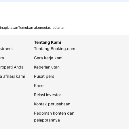
inap
Ulasan
Temukan akomodasi bulanan
Tentang Kami
stranet
Tentang Booking.com
ra
Cara kerja kami
roperti Anda
Keberlanjutan
a afiliasi kami
Pusat pers
Karier
Relasi investor
Kontak perusahaan
Pedoman konten dan
pelaporannya