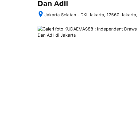
Dan Adil
Jakarta Selatan - DKI Jakarta, 12560 Jakarta,
Setelah 
memesan, 
semua 
rincian 
akomodasi 
termasuk 
nomor 
telepon 
dan 
alamat 
akan 
disertakan 
dalam 
konfirmasi 
pemesanan 
dan 
akun 
Anda.