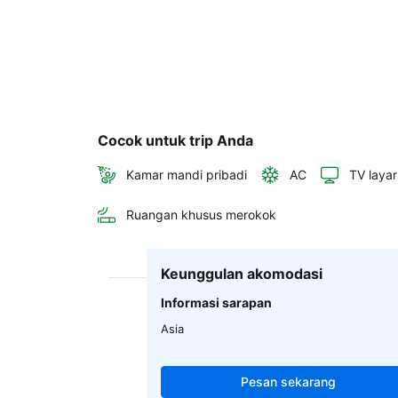
Cocok untuk trip Anda
Kamar mandi pribadi
AC
TV layar
Ruangan khusus merokok
Keunggulan akomodasi
Informasi sarapan
Asia
Pesan sekarang