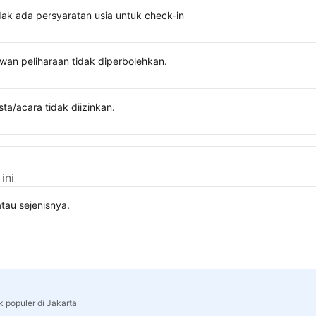
dak ada persyaratan usia untuk check-in
wan peliharaan tidak diperbolehkan.
sta/acara tidak diizinkan.
ini
tau sejenisnya.
k populer di Jakarta