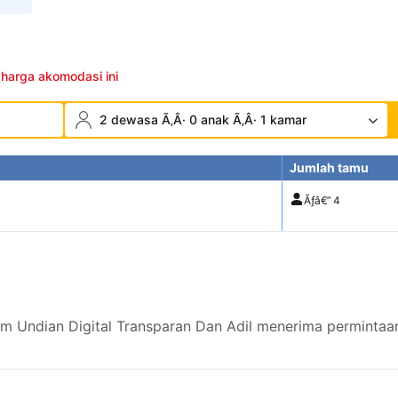
 harga akomodasi ini
2 dewasa Ã‚Â· 0 anak Ã‚Â· 1 kamar
Jumlah tamu
Ãƒâ€”
4
 Undian Digital Transparan Dan Adil menerima permintaan