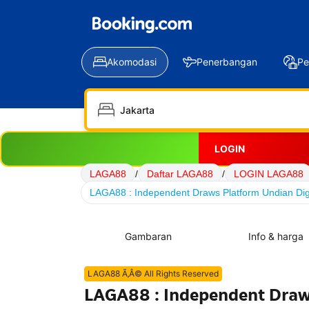
Akomodasi
Penerbangan
Pe
LOGIN
LAGA88
/
Daftar LAGA88
/
LOGIN LAGA88
LAGA88 : Independent Draws Platform Undian Digi
Gambaran
Info & harga
LAGA88 Ã‚Â© All Rights Reserved
LAGA88 : Independent Draws