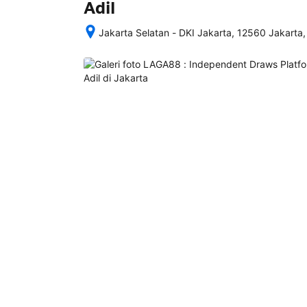
Adil
Jakarta Selatan - DKI Jakarta, 12560 Jakarta,
Setelah 
memesan, 
semua 
rincian 
akomodasi 
termasuk 
nomor 
telepon 
dan 
alamat 
akan 
disertakan 
dalam 
konfirmasi 
pemesanan 
dan 
akun 
Anda.