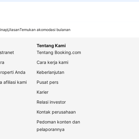
inap
Ulasan
Temukan akomodasi bulanan
Tentang Kami
stranet
Tentang Booking.com
ra
Cara kerja kami
roperti Anda
Keberlanjutan
a afiliasi kami
Pusat pers
Karier
Relasi investor
Kontak perusahaan
Pedoman konten dan
pelaporannya