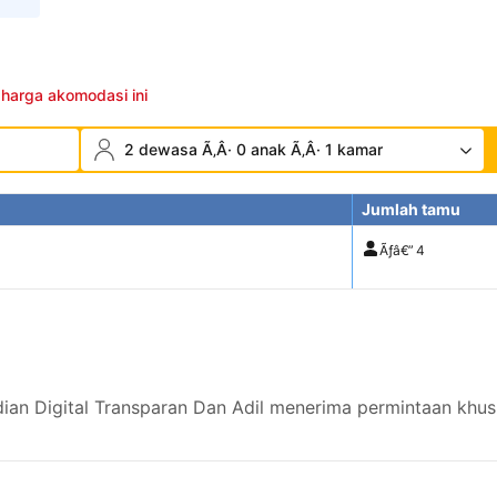
 harga akomodasi ini
2 dewasa Ã‚Â· 0 anak Ã‚Â· 1 kamar
Jumlah tamu
Ãƒâ€”
4
an Digital Transparan Dan Adil menerima permintaan khusu