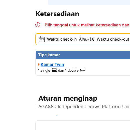
Ketersediaan
Pilih tanggal untuk melihat ketersediaan dan
Waktu check-in
Ã¢â‚¬â€
Waktu check-out
Tipe kamar
Kamar Twin
1 single
dan
1 double
Aturan menginap
LAGA88 : Independent Draws Platform Undi
Lihat ketersediaan