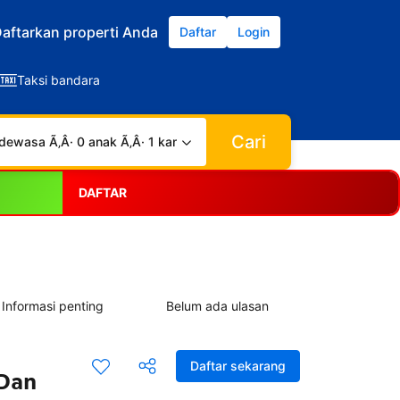
aftarkan properti Anda
Daftar
Login
Taksi bandara
Cari
dewasa Ã‚Â· 0 anak Ã‚Â· 1 kamar
DAFTAR
Informasi penting
Belum ada ulasan
Daftar sekarang
 Dan