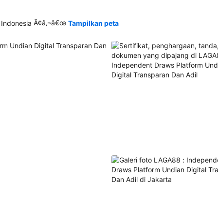
Ã¢â‚¬â€œ
 Indonesia
Tampilkan peta