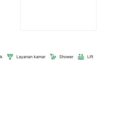
ok
Layanan kamar
Shower
Lift