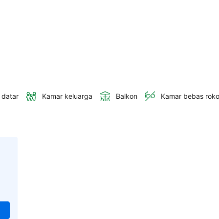
 datar
Kamar keluarga
Balkon
Kamar bebas rok