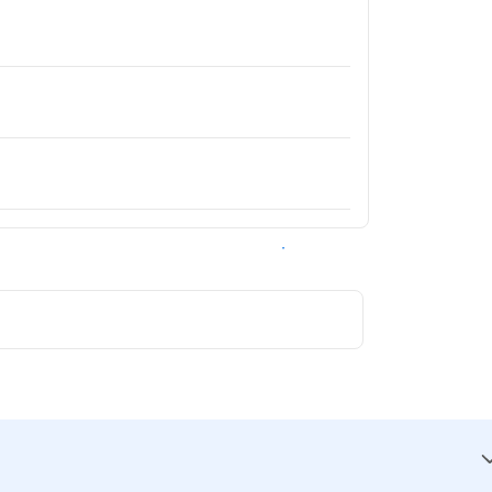
Lihat ketersediaan