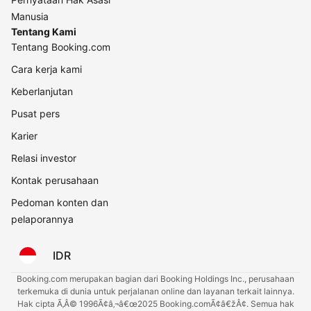
Manusia
Tentang Kami
Tentang Booking.com
Cara kerja kami
Keberlanjutan
Pusat pers
Karier
Relasi investor
Kontak perusahaan
Pedoman konten dan
pelaporannya
IDR
Booking.com merupakan bagian dari Booking Holdings Inc., perusahaan
terkemuka di dunia untuk perjalanan online dan layanan terkait lainnya.
Hak cipta Ã‚Â© 1996Ã¢â‚¬â€œ2025 Booking.comÃ¢â€žÂ¢. Semua hak