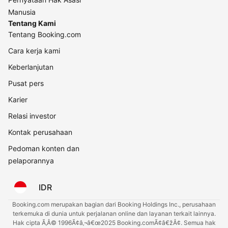
Manusia
Tentang Kami
Tentang Booking.com
Cara kerja kami
Keberlanjutan
Pusat pers
Karier
Relasi investor
Kontak perusahaan
Pedoman konten dan
pelaporannya
IDR
Booking.com merupakan bagian dari Booking Holdings Inc., perusahaan
terkemuka di dunia untuk perjalanan online dan layanan terkait lainnya.
Hak cipta Ã‚Â© 1996Ã¢â‚¬â€œ2025 Booking.comÃ¢â€žÂ¢. Semua hak