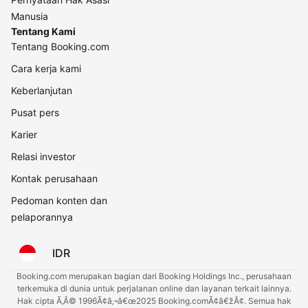
Manusia
Tentang Kami
Tentang Booking.com
Cara kerja kami
Keberlanjutan
Pusat pers
Karier
Relasi investor
Kontak perusahaan
Pedoman konten dan
pelaporannya
IDR
Booking.com merupakan bagian dari Booking Holdings Inc., perusahaan
terkemuka di dunia untuk perjalanan online dan layanan terkait lainnya.
Hak cipta Ã‚Â© 1996Ã¢â‚¬â€œ2025 Booking.comÃ¢â€žÂ¢. Semua hak