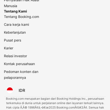
Manusia
Tentang Kami
Tentang Booking.com
Cara kerja kami
Keberlanjutan
Pusat pers
Karier
Relasi investor
Kontak perusahaan
Pedoman konten dan
pelaporannya
IDR
Booking.com merupakan bagian dari Booking Holdings Inc., perusahaan
terkemuka di dunia untuk perjalanan online dan layanan terkait lainnya.
Hak cipta Ã‚Â© 1996Ã¢â‚¬â€œ2025 Booking.comÃ¢â€žÂ¢. Semua hak