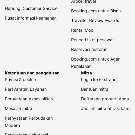
Artikel travel
Hubungi Customer Service
Booking.com untuk Bisnis
Pusat informasi keamanan
Traveller Review Awards
Rental Mobil
Pencari tiket pesawat
Reservasi restoran
Booking.com untuk Agen
Perjalanan
Ketentuan dan pengaturan
Mitra
Privasi & cookie
Login ke Ekstranet
Persyaratan Layanan
Bantuan mitra
Pernyataan Aksesibilitas
Daftarkan properti Anda
Masalah mitra
Jadilah mitra afiliasi kami
Pernyataan Perbudakan
Modern
Pernyataan Hak Asasi