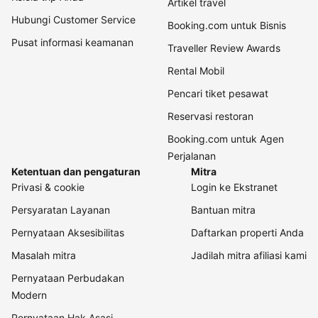
Artikel travel
Hubungi Customer Service
Booking.com untuk Bisnis
Pusat informasi keamanan
Traveller Review Awards
Rental Mobil
Pencari tiket pesawat
Reservasi restoran
Booking.com untuk Agen
Perjalanan
Ketentuan dan pengaturan
Mitra
Privasi & cookie
Login ke Ekstranet
Persyaratan Layanan
Bantuan mitra
Pernyataan Aksesibilitas
Daftarkan properti Anda
Masalah mitra
Jadilah mitra afiliasi kami
Pernyataan Perbudakan
Modern
Pernyataan Hak Asasi