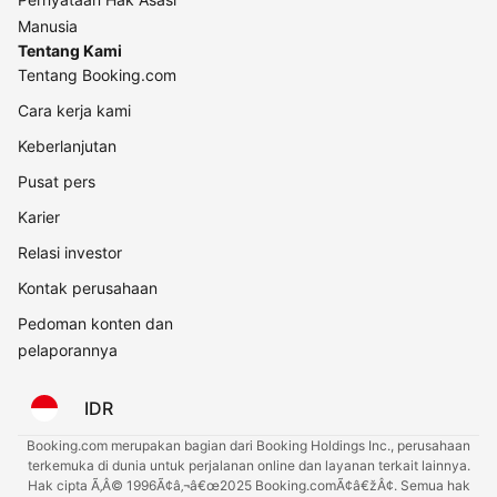
Manusia
Tentang Kami
Tentang Booking.com
Cara kerja kami
Keberlanjutan
Pusat pers
Karier
Relasi investor
Kontak perusahaan
Pedoman konten dan
pelaporannya
IDR
Booking.com merupakan bagian dari Booking Holdings Inc., perusahaan
terkemuka di dunia untuk perjalanan online dan layanan terkait lainnya.
Hak cipta Ã‚Â© 1996Ã¢â‚¬â€œ2025 Booking.comÃ¢â€žÂ¢. Semua hak