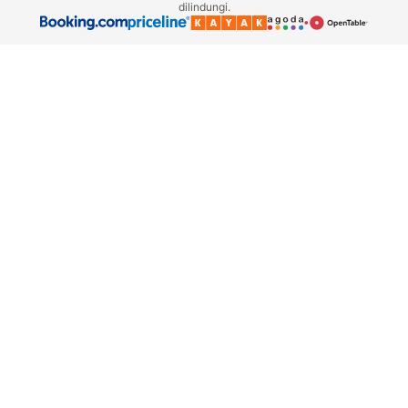
dilindungi.