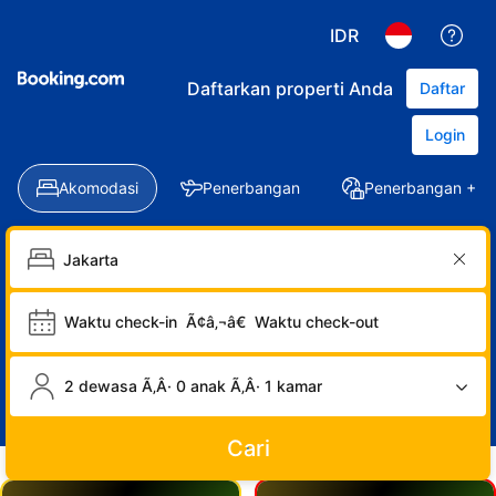
IDR
Daftarkan properti Anda
Daftar
Login
Akomodasi
Penerbangan
Penerbangan + Ho
Waktu check-in
Ã¢â‚¬â€
Waktu check-out
2 dewasa Ã‚Â· 0 anak Ã‚Â· 1 kamar
Cari