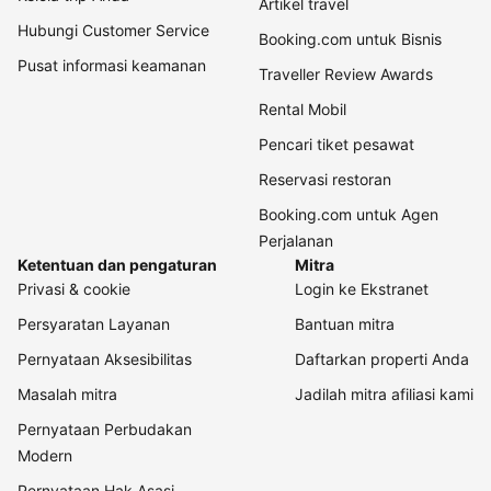
Artikel travel
Hubungi Customer Service
Booking.com untuk Bisnis
Pusat informasi keamanan
Traveller Review Awards
Rental Mobil
Pencari tiket pesawat
Reservasi restoran
Booking.com untuk Agen
Perjalanan
Ketentuan dan pengaturan
Mitra
Privasi & cookie
Login ke Ekstranet
Persyaratan Layanan
Bantuan mitra
Pernyataan Aksesibilitas
Daftarkan properti Anda
Masalah mitra
Jadilah mitra afiliasi kami
Pernyataan Perbudakan
Modern
Pernyataan Hak Asasi