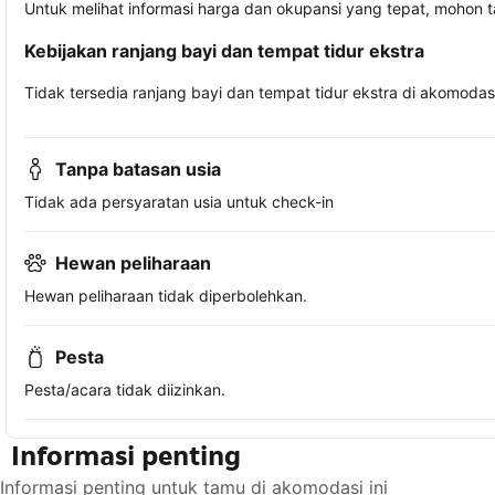
Untuk melihat informasi harga dan okupansi yang tepat, mohon 
Kebijakan ranjang bayi dan tempat tidur ekstra
Tidak tersedia ranjang bayi dan tempat tidur ekstra di akomodasi 
Tanpa batasan usia
Tidak ada persyaratan usia untuk check-in
Hewan peliharaan
Hewan peliharaan tidak diperbolehkan.
Pesta
Pesta/acara tidak diizinkan.
Informasi penting
Informasi penting untuk tamu di akomodasi ini