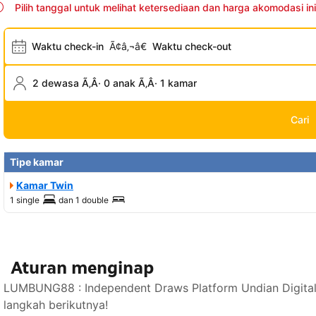
Pilih tanggal untuk melihat ketersediaan dan harga akomodasi ini
Waktu check-in
Ã¢â‚¬â€
Waktu check-out
2 dewasa Ã‚Â· 0 anak Ã‚Â· 1 kamar
Cari
Tipe kamar
Kamar Twin
1 single
dan
1 double
Aturan menginap
LUMBUNG88 : Independent Draws Platform Undian Digital
langkah berikutnya!