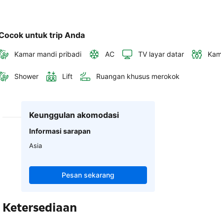
Cocok untuk trip Anda
Kamar mandi pribadi
AC
TV layar datar
Kam
Shower
Lift
Ruangan khusus merokok
Keunggulan akomodasi
Informasi sarapan
Asia
Pesan sekarang
Ketersediaan