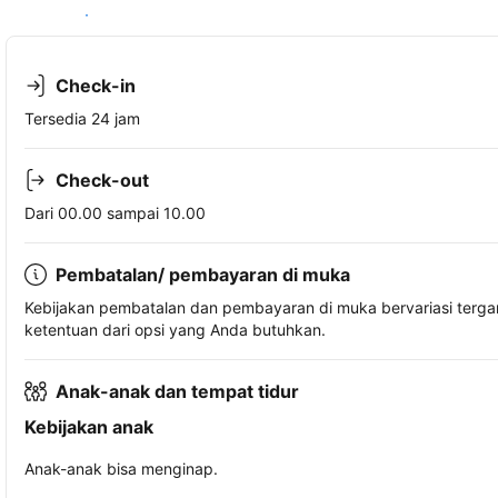
Lihat ketersediaan
Check-in
Tersedia 24 jam
Check-out
Dari 00.00 sampai 10.00
Pembatalan/ pembayaran di muka
Kebijakan pembatalan dan pembayaran di muka bervariasi terg
ketentuan dari opsi yang Anda butuhkan.
Anak-anak dan tempat tidur
Kebijakan anak
Anak-anak bisa menginap.