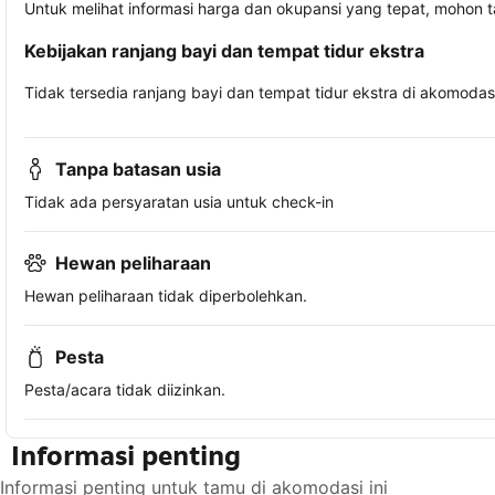
Untuk melihat informasi harga dan okupansi yang tepat, mohon 
Kebijakan ranjang bayi dan tempat tidur ekstra
Tidak tersedia ranjang bayi dan tempat tidur ekstra di akomodasi 
Tanpa batasan usia
Tidak ada persyaratan usia untuk check-in
Hewan peliharaan
Hewan peliharaan tidak diperbolehkan.
Pesta
Pesta/acara tidak diizinkan.
Informasi penting
Informasi penting untuk tamu di akomodasi ini