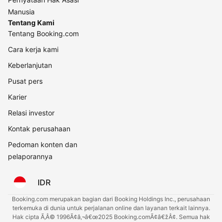
Manusia
Tentang Kami
Tentang Booking.com
Cara kerja kami
Keberlanjutan
Pusat pers
Karier
Relasi investor
Kontak perusahaan
Pedoman konten dan
pelaporannya
IDR
Booking.com merupakan bagian dari Booking Holdings Inc., perusahaan
terkemuka di dunia untuk perjalanan online dan layanan terkait lainnya.
Hak cipta Ã‚Â© 1996Ã¢â‚¬â€œ2025 Booking.comÃ¢â€žÂ¢. Semua hak