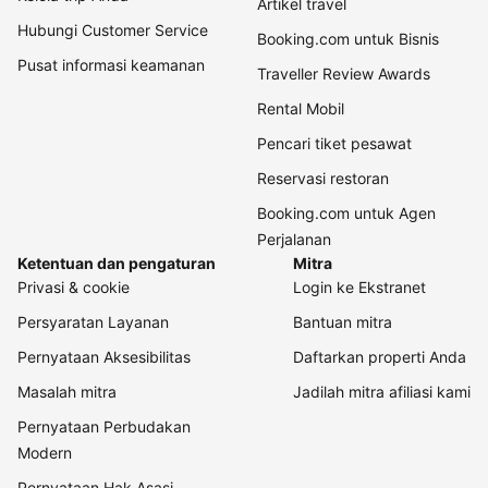
Artikel travel
Hubungi Customer Service
Booking.com untuk Bisnis
Pusat informasi keamanan
Traveller Review Awards
Rental Mobil
Pencari tiket pesawat
Reservasi restoran
Booking.com untuk Agen
Perjalanan
Ketentuan dan pengaturan
Mitra
Privasi & cookie
Login ke Ekstranet
Persyaratan Layanan
Bantuan mitra
Pernyataan Aksesibilitas
Daftarkan properti Anda
Masalah mitra
Jadilah mitra afiliasi kami
Pernyataan Perbudakan
Modern
Pernyataan Hak Asasi