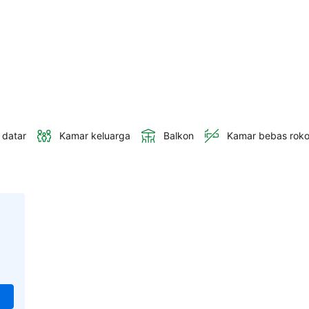
 datar
Kamar keluarga
Balkon
Kamar bebas rok