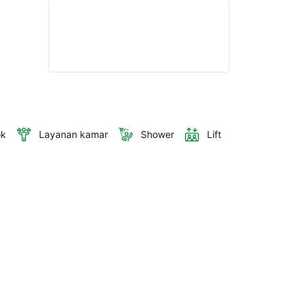
ok
Layanan kamar
Shower
Lift