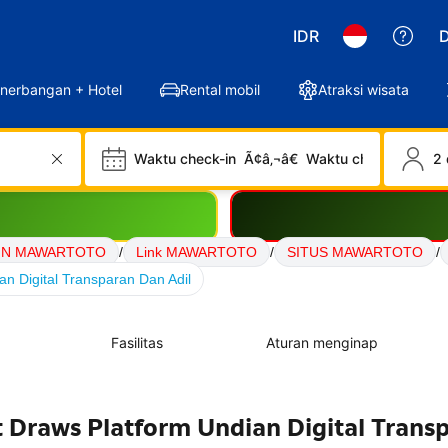
IDR
D
nerbangan + Hotel
Rental mobil
Atraksi wisata
Waktu check-in
Ã¢â‚¬â€
Waktu check-out
2 
IN MAWARTOTO
/
Link MAWARTOTO
/
SITUS MAWARTOTO
/
 Digital Transparan Dan Adil
Fasilitas
Aturan menginap
raws Platform Undian Digital Trans