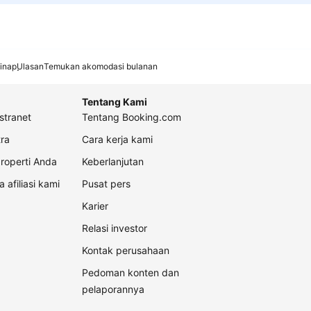
inap
Ulasan
Temukan akomodasi bulanan
Tentang Kami
stranet
Tentang Booking.com
ra
Cara kerja kami
roperti Anda
Keberlanjutan
a afiliasi kami
Pusat pers
Karier
Relasi investor
Kontak perusahaan
Pedoman konten dan
pelaporannya