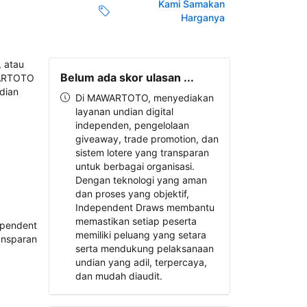
Kami Samakan
Harganya
Belum ada skor ulasan ...
Di MAWARTOTO, menyediakan
layanan undian digital
independen, pengelolaan
giveaway, trade promotion, dan
sistem lotere yang transparan
untuk berbagai organisasi.
Dengan teknologi yang aman
dan proses yang objektif,
Independent Draws membantu
memastikan setiap peserta
memiliki peluang yang setara
serta mendukung pelaksanaan
undian yang adil, terpercaya,
dan mudah diaudit.