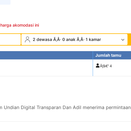
 harga akomodasi ini
2 dewasa Ã‚Â· 0 anak Ã‚Â· 1 kamar
Jumlah tamu
Ãƒâ€”
4
Undian Digital Transparan Dan Adil menerima permintaan 