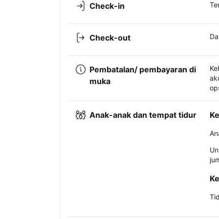
Te
Check-in
Da
Check-out
Ke
Pembatalan/ pembayaran di
ak
muka
op
Anak-anak dan tempat tidur
Ke
An
Un
ju
Ke
Ti