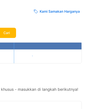
Kami Samakan Harganya
Cari
Tampilkan harga
khusus - masukkan di langkah berikutnya!