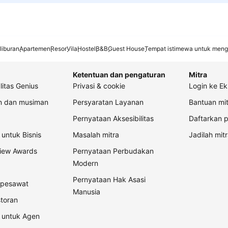
liburan
Apartemen
Resor
Vila
Hostel
B&B
Guest House
Tempat istimewa untuk meng
Ketentuan dan pengaturan
Mitra
litas Genius
Privasi & cookie
Login ke Ek
an dan musiman
Persyaratan Layanan
Bantuan mit
Pernyataan Aksesibilitas
Daftarkan p
untuk Bisnis
Masalah mitra
Jadilah mitr
view Awards
Pernyataan Perbudakan
Modern
Pernyataan Hak Asasi
t pesawat
Manusia
storan
 untuk Agen