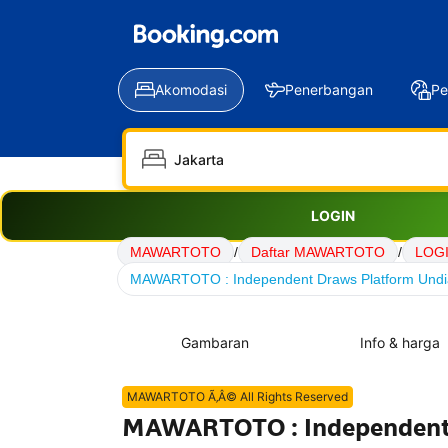
Akomodasi
Penerbangan
Pe
LOGIN
MAWARTOTO
/
Daftar MAWARTOTO
/
LOG
MAWARTOTO : Independent Draws Platform Undian
Gambaran
Info & harga
MAWARTOTO Ã‚Â© All Rights Reserved
MAWARTOTO : Independent D