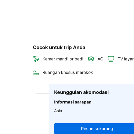
Cocok untuk trip Anda
Kamar mandi pribadi
AC
TV layar
Ruangan khusus merokok
Keunggulan akomodasi
Informasi sarapan
Asia
Pesan sekarang