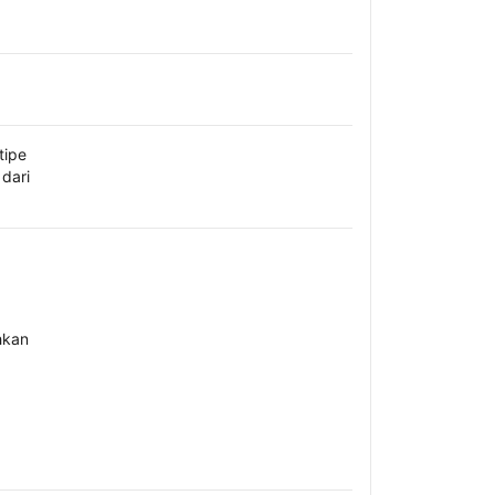
tipe
dari
hkan