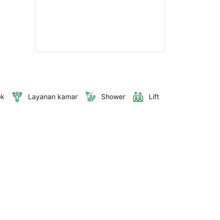
ok
Layanan kamar
Shower
Lift