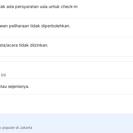
dak ada persyaratan usia untuk check-in
wan peliharaan tidak diperbolehkan.
sta/acara tidak diizinkan.
ini
tau sejenisnya.
k populer di Jakarta