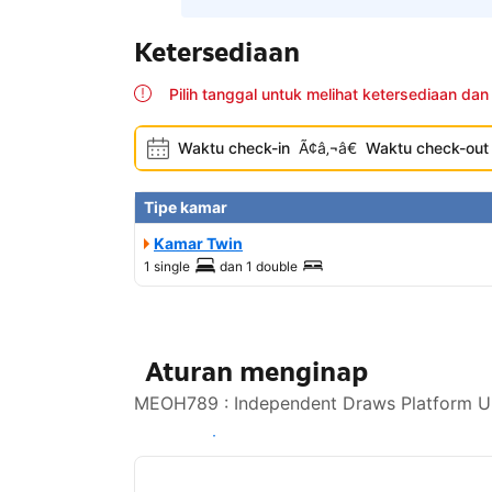
Ketersediaan
Pilih tanggal untuk melihat ketersediaan dan
Waktu check-in
Ã¢â‚¬â€
Waktu check-out
Tipe kamar
Kamar Twin
1 single
dan
1 double
Aturan menginap
MEOH789 : Independent Draws Platform Und
Lihat ketersediaan