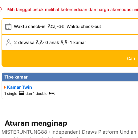
Pilih tanggal untuk melihat ketersediaan dan harga akomodasi ini
Waktu check-in
Ã¢â‚¬â€
Waktu check-out
2 dewasa Ã‚Â· 0 anak Ã‚Â· 1 kamar
Cari
Tipe kamar
Kamar Twin
1 single
dan
1 double
Aturan menginap
MISTERUNTUNG88 : Independent Draws Platform Undian Di