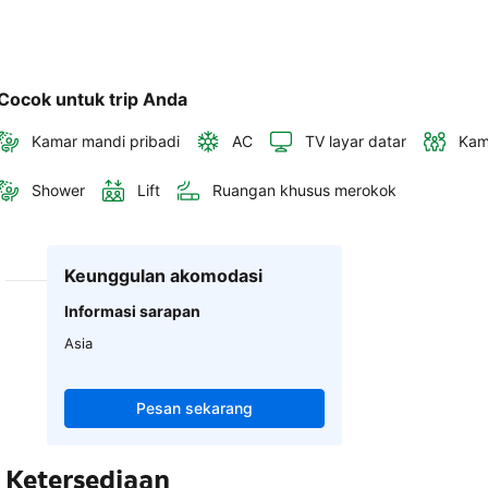
Cocok untuk trip Anda
Kamar mandi pribadi
AC
TV layar datar
Kam
Shower
Lift
Ruangan khusus merokok
Keunggulan akomodasi
Informasi sarapan
Asia
Pesan sekarang
Ketersediaan