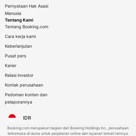
Pernyataan Hak Asasi
Manusia
Tentang Kami
Tentang Booking.com
Cara kerja kami
Keberlanjutan
Pusat pers
Karier
Relasi investor
Kontak perusahaan
Pedoman konten dan
pelaporannya
IDR
Booking.com merupakan bagian dari Booking Holdings Inc., perusahaan
terkemuka di dunia untuk perjalanan online dan layanan terkait lainnya.