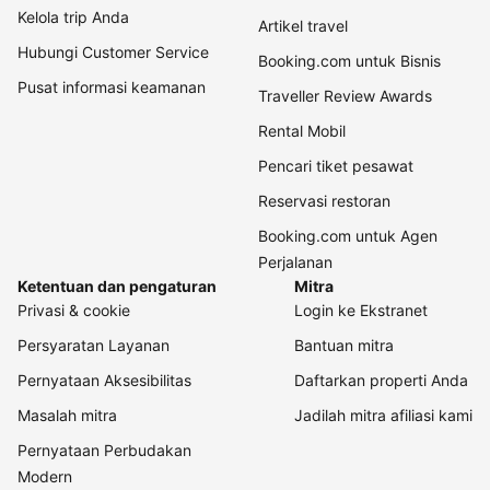
Kelola trip Anda
Artikel travel
Hubungi Customer Service
Booking.com untuk Bisnis
Pusat informasi keamanan
Traveller Review Awards
Rental Mobil
Pencari tiket pesawat
Reservasi restoran
Booking.com untuk Agen
Perjalanan
Ketentuan dan pengaturan
Mitra
Privasi & cookie
Login ke Ekstranet
Persyaratan Layanan
Bantuan mitra
Pernyataan Aksesibilitas
Daftarkan properti Anda
Masalah mitra
Jadilah mitra afiliasi kami
Pernyataan Perbudakan
Modern