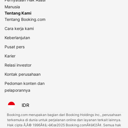
Manusia
Tentang Kami
Tentang Booking.com
Cara kerja kami
Keberlanjutan
Pusat pers
Karier
Relasi investor
Kontak perusahaan
Pedoman konten dan
pelaporannya
IDR
Booking.com merupakan bagian dari Booking Holdings Inc., perusahaan
terkemuka di dunia untuk perjalanan online dan layanan terkait lainnya.
Hak cipta Ã‚Â© 1996Ã¢â‚¬â€œ2025 Booking.comÃ¢â€žÂ¢. Semua hak