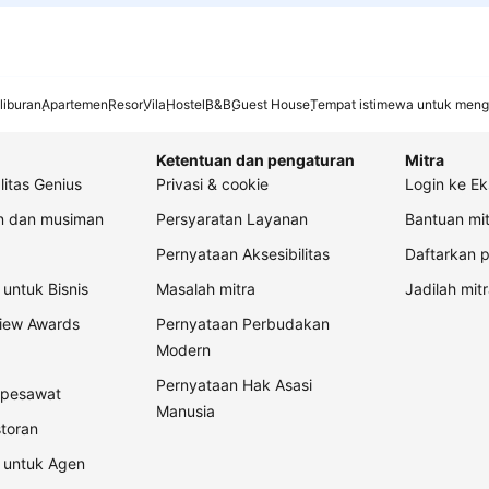
liburan
Apartemen
Resor
Vila
Hostel
B&B
Guest House
Tempat istimewa untuk meng
Ketentuan dan pengaturan
Mitra
litas Genius
Privasi & cookie
Login ke Ek
an dan musiman
Persyaratan Layanan
Bantuan mit
Pernyataan Aksesibilitas
Daftarkan p
untuk Bisnis
Masalah mitra
Jadilah mitr
view Awards
Pernyataan Perbudakan
Modern
Pernyataan Hak Asasi
t pesawat
Manusia
storan
 untuk Agen