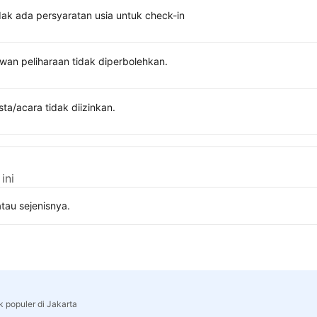
dak ada persyaratan usia untuk check-in
wan peliharaan tidak diperbolehkan.
sta/acara tidak diizinkan.
ini
tau sejenisnya.
k populer di Jakarta