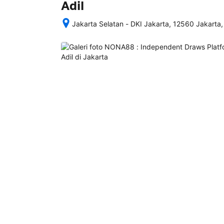
Adil
Jakarta Selatan - DKI Jakarta, 12560 Jakarta,
Setelah 
memesan, 
semua 
rincian 
akomodasi 
termasuk 
nomor 
telepon 
dan 
alamat 
akan 
disertakan 
dalam 
konfirmasi 
pemesanan 
dan 
akun 
Anda.