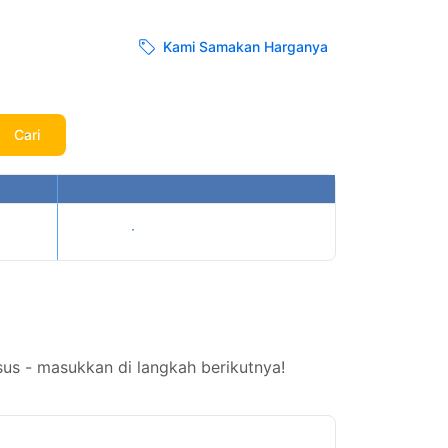
Kami Samakan Harganya
Cari
Tampilkan harga
us - masukkan di langkah berikutnya!