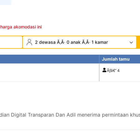
 harga akomodasi ini
2 dewasa Ã‚Â· 0 anak Ã‚Â· 1 kamar
Jumlah tamu
Ãƒâ€”
4
an Digital Transparan Dan Adil menerima permintaan khus