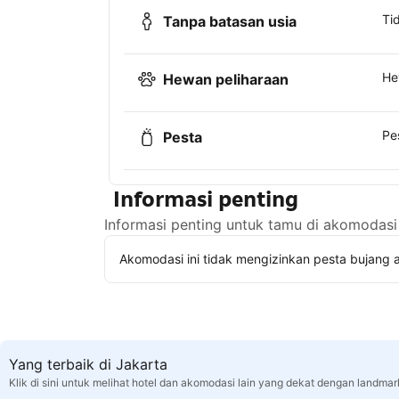
Ti
Tanpa batasan usia
He
Hewan peliharaan
Pe
Pesta
Informasi penting
Informasi penting untuk tamu di akomodasi 
Akomodasi ini tidak mengizinkan pesta bujang a
Yang terbaik di Jakarta
Klik di sini untuk melihat hotel dan akomodasi lain yang dekat dengan landmar