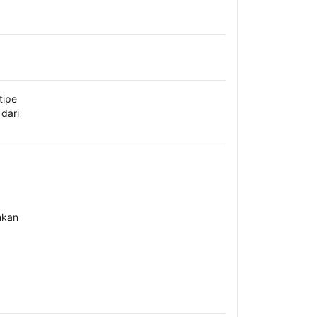
tipe
dari
hkan