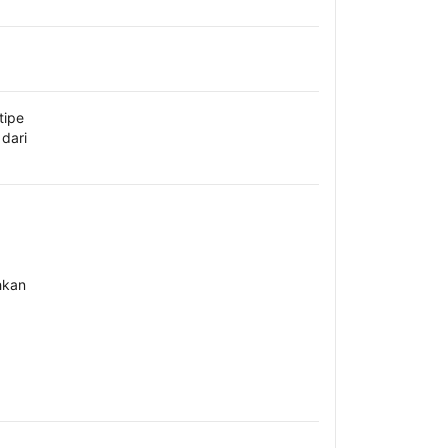
tipe
dari
hkan