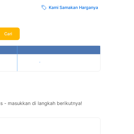
Kami Samakan Harganya
Cari
Tampilkan harga
s - masukkan di langkah berikutnya!