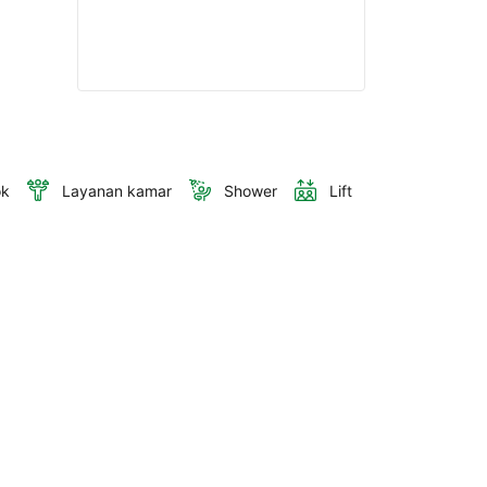
ok
Layanan kamar
Shower
Lift