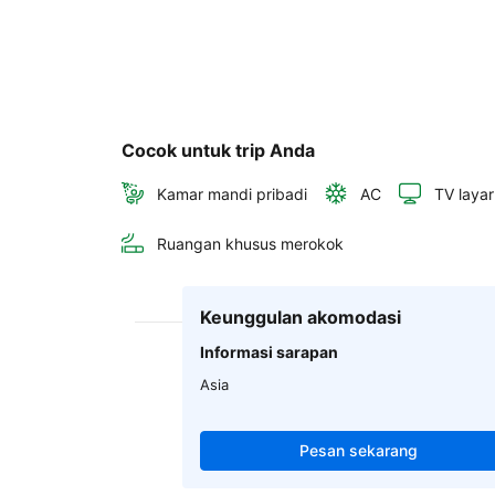
Cocok untuk trip Anda
Kamar mandi pribadi
AC
TV layar
Ruangan khusus merokok
Keunggulan akomodasi
Informasi sarapan
Asia
Pesan sekarang