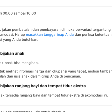
ri 00.00 sampai 10.00
bijakan pembatalan dan pembayaran di muka bervariasi tergantung 
omodasi. Harap
masukkan tanggal inap Anda
dan periksa ketentuan 
si yang Anda butuhkan.
bijakan anak
ak-anak bisa menginap.
tuk melihat informasi harga dan okupansi yang tepat, mohon tamba
mlah dan usia anak dalam grup Anda di pencarian.
bijakan ranjang bayi dan tempat tidur ekstra
dak tersedia ranjang bayi dan tempat tidur ekstra di akomodasi ini.
dak ada persyaratan usia untuk check-in