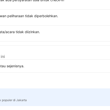
wan peliharaan tidak diperbolehkan.
sta/acara tidak diizinkan.
ini
tau sejenisnya.
k populer di Jakarta