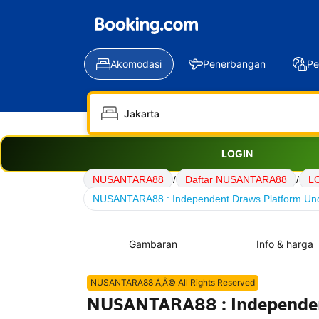
Akomodasi
Penerbangan
Pe
LOGIN
NUSANTARA88
/
Daftar NUSANTARA88
/
L
NUSANTARA88 : Independent Draws Platform Undia
Gambaran
Info & harga
NUSANTARA88 Ã‚Â© All Rights Reserved
NUSANTARA88 : Independent