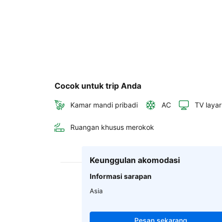
Cocok untuk trip Anda
Kamar mandi pribadi
AC
TV layar
Ruangan khusus merokok
Keunggulan akomodasi
Informasi sarapan
Asia
Pesan sekarang