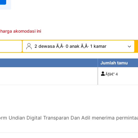
 harga akomodasi ini
2 dewasa Ã‚Â· 0 anak Ã‚Â· 1 kamar
Jumlah tamu
Ãƒâ€”
4
m Undian Digital Transparan Dan Adil menerima permintaa