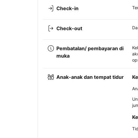
Te
Check-in
Da
Check-out
Ke
Pembatalan/ pembayaran di
ak
muka
op
Anak-anak dan tempat tidur
Ke
An
Un
ju
Ke
Ti