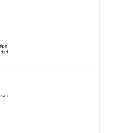
tipe
dari
hkan