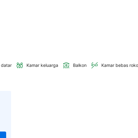
 datar
Kamar keluarga
Balkon
Kamar bebas rok