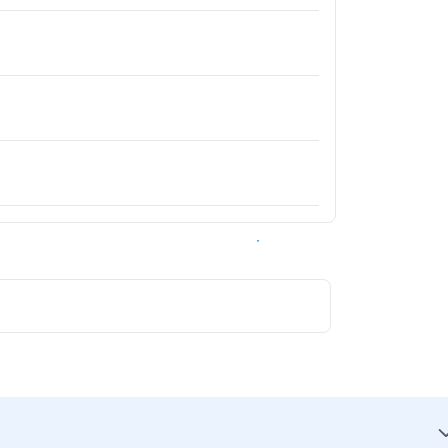
Lihat ketersediaan