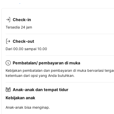
Lihat ketersediaan
Check-in
Tersedia 24 jam
Check-out
Dari 00.00 sampai 10.00
Pembatalan/ pembayaran di muka
Kebijakan pembatalan dan pembayaran di muka bervariasi terg
ketentuan dari opsi yang Anda butuhkan.
Anak-anak dan tempat tidur
Kebijakan anak
Anak-anak bisa menginap.