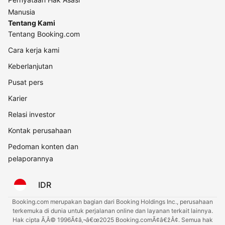
Manusia
Tentang Kami
Tentang Booking.com
Cara kerja kami
Keberlanjutan
Pusat pers
Karier
Relasi investor
Kontak perusahaan
Pedoman konten dan
pelaporannya
IDR
Booking.com merupakan bagian dari Booking Holdings Inc., perusahaan
terkemuka di dunia untuk perjalanan online dan layanan terkait lainnya.
Hak cipta Ã‚Â© 1996Ã¢â‚¬â€œ2025 Booking.comÃ¢â€žÂ¢. Semua hak