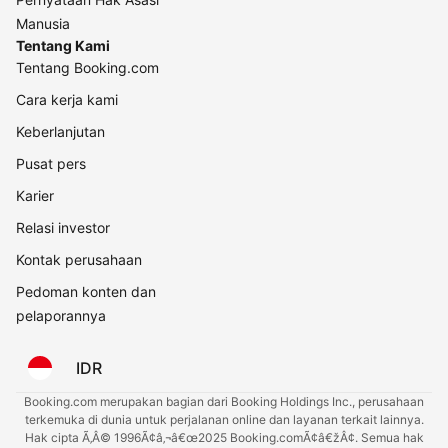
Manusia
Tentang Kami
Tentang Booking.com
Cara kerja kami
Keberlanjutan
Pusat pers
Karier
Relasi investor
Kontak perusahaan
Pedoman konten dan
pelaporannya
IDR
Booking.com merupakan bagian dari Booking Holdings Inc., perusahaan
terkemuka di dunia untuk perjalanan online dan layanan terkait lainnya.
Hak cipta Ã‚Â© 1996Ã¢â‚¬â€œ2025 Booking.comÃ¢â€žÂ¢. Semua hak