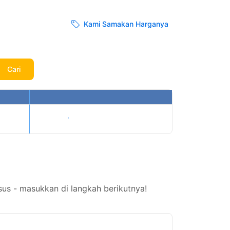
Kami Samakan Harganya
Cari
Tampilkan harga
us - masukkan di langkah berikutnya!