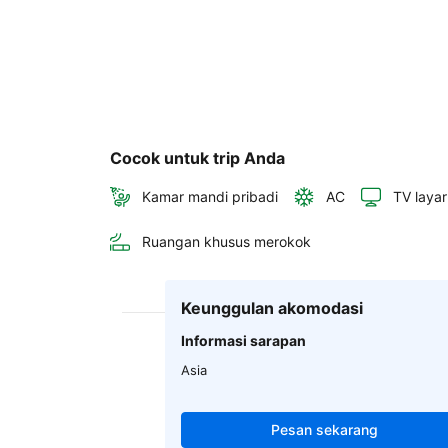
Cocok untuk trip Anda
Kamar mandi pribadi
AC
TV layar
Ruangan khusus merokok
Keunggulan akomodasi
Informasi sarapan
Asia
Pesan sekarang