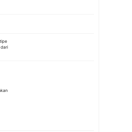
tipe
dari
hkan