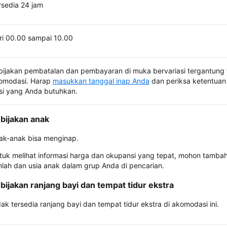
rsedia 24 jam
ri 00.00 sampai 10.00
bijakan pembatalan dan pembayaran di muka bervariasi tergantung 
omodasi. Harap
masukkan tanggal inap Anda
dan periksa ketentuan 
si yang Anda butuhkan.
bijakan anak
ak-anak bisa menginap.
tuk melihat informasi harga dan okupansi yang tepat, mohon tamba
mlah dan usia anak dalam grup Anda di pencarian.
bijakan ranjang bayi dan tempat tidur ekstra
dak tersedia ranjang bayi dan tempat tidur ekstra di akomodasi ini.