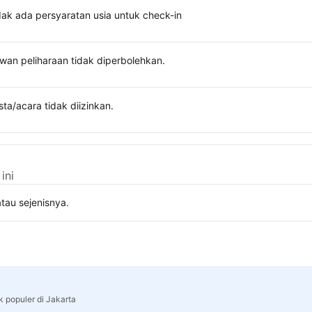
dak ada persyaratan usia untuk check-in
wan peliharaan tidak diperbolehkan.
sta/acara tidak diizinkan.
ini
tau sejenisnya.
k populer di Jakarta