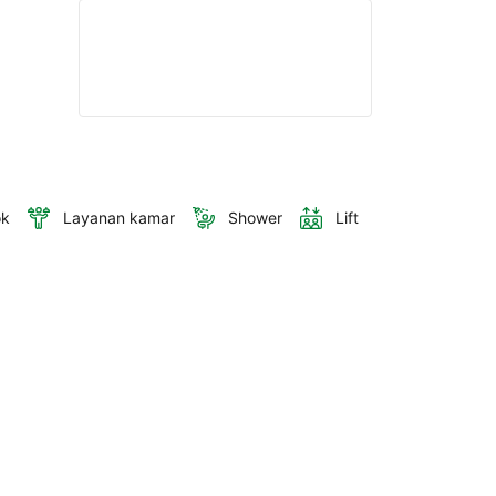
ok
Layanan kamar
Shower
Lift