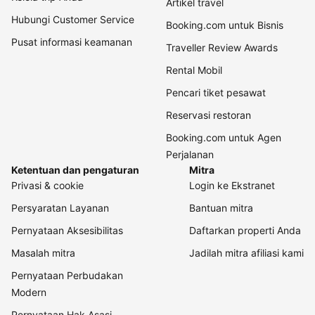
Artikel travel
Hubungi Customer Service
Booking.com untuk Bisnis
Pusat informasi keamanan
Traveller Review Awards
Rental Mobil
Pencari tiket pesawat
Reservasi restoran
Booking.com untuk Agen
Perjalanan
Ketentuan dan pengaturan
Mitra
Privasi & cookie
Login ke Ekstranet
Persyaratan Layanan
Bantuan mitra
Pernyataan Aksesibilitas
Daftarkan properti Anda
Masalah mitra
Jadilah mitra afiliasi kami
Pernyataan Perbudakan
Modern
Pernyataan Hak Asasi