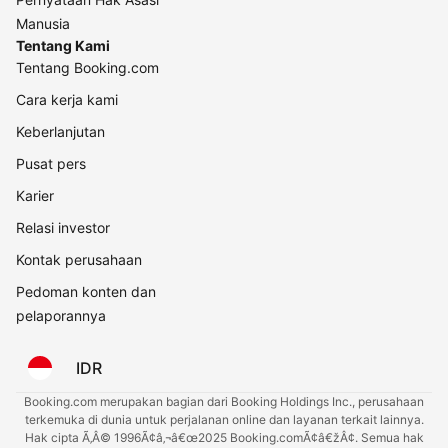
Manusia
Tentang Kami
Tentang Booking.com
Cara kerja kami
Keberlanjutan
Pusat pers
Karier
Relasi investor
Kontak perusahaan
Pedoman konten dan
pelaporannya
IDR
Booking.com merupakan bagian dari Booking Holdings Inc., perusahaan
terkemuka di dunia untuk perjalanan online dan layanan terkait lainnya.
Hak cipta Ã‚Â© 1996Ã¢â‚¬â€œ2025 Booking.comÃ¢â€žÂ¢. Semua hak