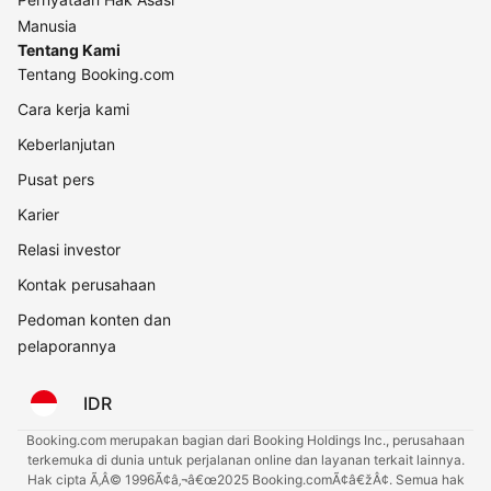
Manusia
Tentang Kami
Tentang Booking.com
Cara kerja kami
Keberlanjutan
Pusat pers
Karier
Relasi investor
Kontak perusahaan
Pedoman konten dan
pelaporannya
IDR
Booking.com merupakan bagian dari Booking Holdings Inc., perusahaan
terkemuka di dunia untuk perjalanan online dan layanan terkait lainnya.
Hak cipta Ã‚Â© 1996Ã¢â‚¬â€œ2025 Booking.comÃ¢â€žÂ¢. Semua hak