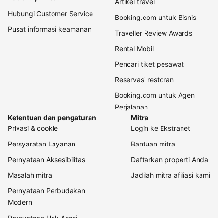
Artikel travel
Hubungi Customer Service
Booking.com untuk Bisnis
Pusat informasi keamanan
Traveller Review Awards
Rental Mobil
Pencari tiket pesawat
Reservasi restoran
Booking.com untuk Agen
Perjalanan
Ketentuan dan pengaturan
Mitra
Privasi & cookie
Login ke Ekstranet
Persyaratan Layanan
Bantuan mitra
Pernyataan Aksesibilitas
Daftarkan properti Anda
Masalah mitra
Jadilah mitra afiliasi kami
Pernyataan Perbudakan
Modern
Pernyataan Hak Asasi