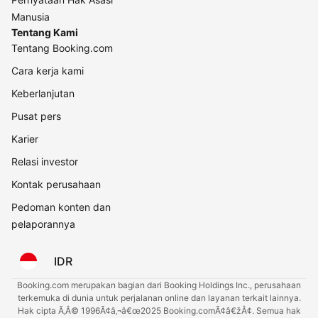
Manusia
Tentang Kami
Tentang Booking.com
Cara kerja kami
Keberlanjutan
Pusat pers
Karier
Relasi investor
Kontak perusahaan
Pedoman konten dan
pelaporannya
IDR
Booking.com merupakan bagian dari Booking Holdings Inc., perusahaan
terkemuka di dunia untuk perjalanan online dan layanan terkait lainnya.
Hak cipta Ã‚Â© 1996Ã¢â‚¬â€œ2025 Booking.comÃ¢â€žÂ¢. Semua hak