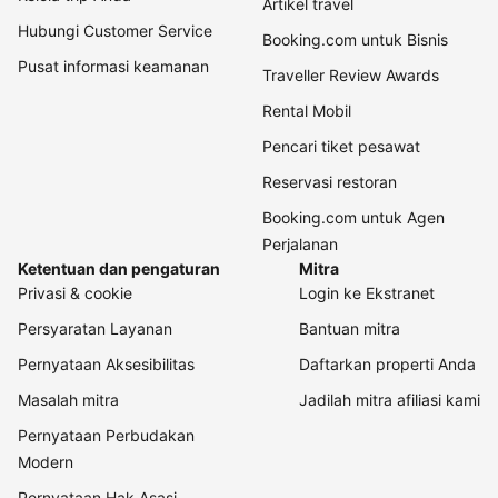
Artikel travel
Hubungi Customer Service
Booking.com untuk Bisnis
Pusat informasi keamanan
Traveller Review Awards
Rental Mobil
Pencari tiket pesawat
Reservasi restoran
Booking.com untuk Agen
Perjalanan
Ketentuan dan pengaturan
Mitra
Privasi & cookie
Login ke Ekstranet
Persyaratan Layanan
Bantuan mitra
Pernyataan Aksesibilitas
Daftarkan properti Anda
Masalah mitra
Jadilah mitra afiliasi kami
Pernyataan Perbudakan
Modern
Pernyataan Hak Asasi