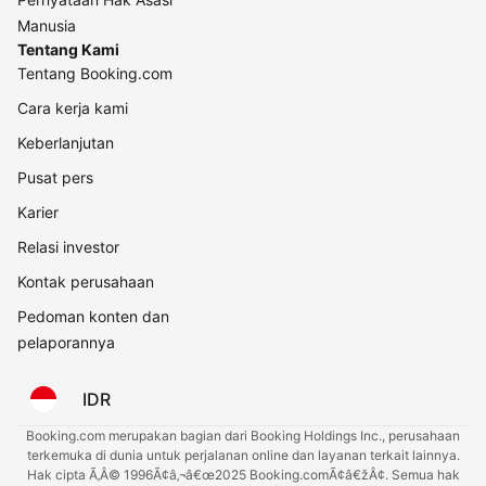
Manusia
Tentang Kami
Tentang Booking.com
Cara kerja kami
Keberlanjutan
Pusat pers
Karier
Relasi investor
Kontak perusahaan
Pedoman konten dan
pelaporannya
IDR
Booking.com merupakan bagian dari Booking Holdings Inc., perusahaan
terkemuka di dunia untuk perjalanan online dan layanan terkait lainnya.
Hak cipta Ã‚Â© 1996Ã¢â‚¬â€œ2025 Booking.comÃ¢â€žÂ¢. Semua hak