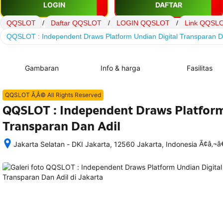
LOGIN
DAFTAR
QQSLOT
/
Daftar QQSLOT
/
LOGIN QQSLOT
/
Link QQSL
QQSLOT : Independent Draws Platform Undian Digital Transparan D
Gambaran
Info & harga
Fasilitas
QQSLOT Ã‚Â© All Rights Reserved
QQSLOT : Independent Draws Platform
Transparan Dan Adil
Ã¢â‚¬
Jakarta Selatan - DKI Jakarta, 12560 Jakarta, Indonesia
Setelah 
memesan, 
semua 
rincian 
akomodasi 
termasuk 
nomor 