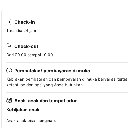
Lihat ketersediaan
Check-in
Tersedia 24 jam
Check-out
Dari 00.00 sampai 10.00
Pembatalan/ pembayaran di muka
Kebijakan pembatalan dan pembayaran di muka bervariasi terg
ketentuan dari opsi yang Anda butuhkan.
Anak-anak dan tempat tidur
Kebijakan anak
Anak-anak bisa menginap.