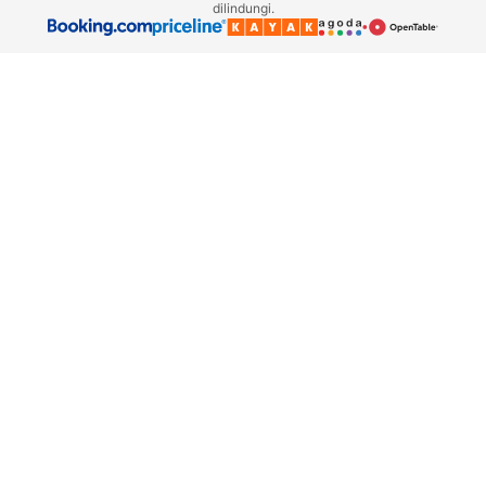
dilindungi.