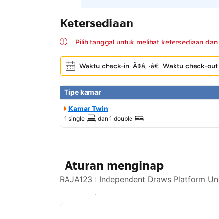
Ketersediaan
Pilih tanggal untuk melihat ketersediaan dan
Waktu check-in
Ã¢â‚¬â€
Waktu check-out
Tipe kamar
Kamar Twin
1 single
dan
1 double
Aturan menginap
RAJA123 : Independent Draws Platform Und
Lihat ketersediaan