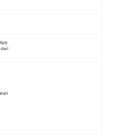
tipe
dari
hkan