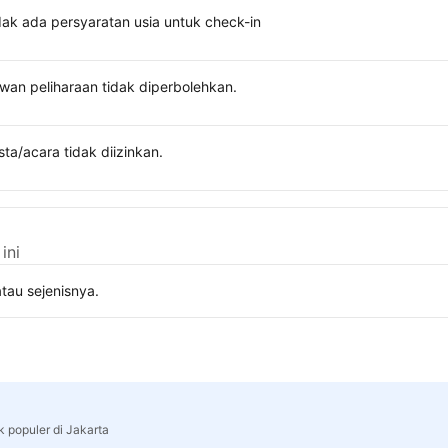
dak ada persyaratan usia untuk check-in
wan peliharaan tidak diperbolehkan.
sta/acara tidak diizinkan.
ini
tau sejenisnya.
k populer di Jakarta