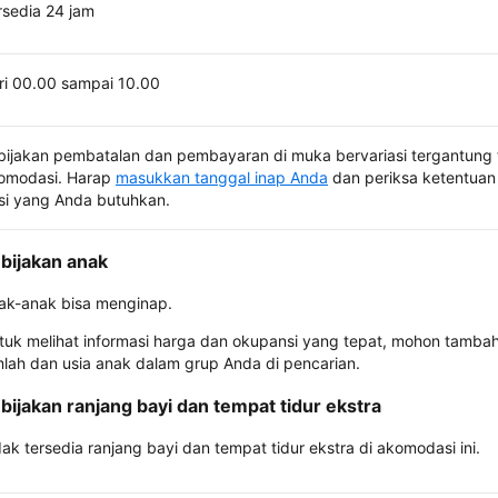
rsedia 24 jam
ri 00.00 sampai 10.00
bijakan pembatalan dan pembayaran di muka bervariasi tergantung 
omodasi. Harap
masukkan tanggal inap Anda
dan periksa ketentuan 
si yang Anda butuhkan.
bijakan anak
ak-anak bisa menginap.
tuk melihat informasi harga dan okupansi yang tepat, mohon tamba
mlah dan usia anak dalam grup Anda di pencarian.
bijakan ranjang bayi dan tempat tidur ekstra
dak tersedia ranjang bayi dan tempat tidur ekstra di akomodasi ini.