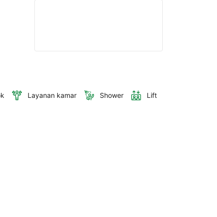
ok
Layanan kamar
Shower
Lift