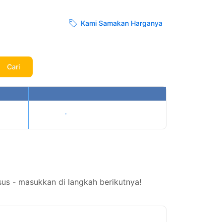
Kami Samakan Harganya
Cari
Tampilkan harga
us - masukkan di langkah berikutnya!