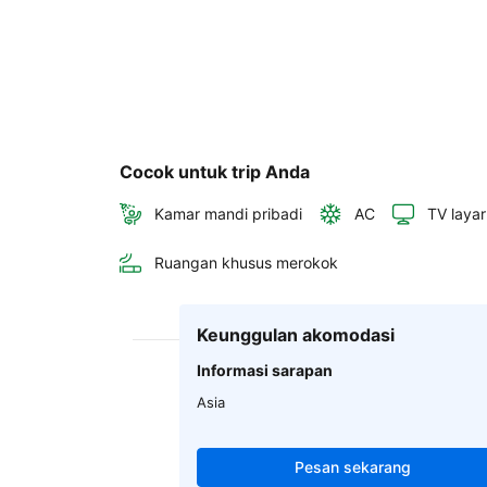
Cocok untuk trip Anda
Kamar mandi pribadi
AC
TV layar
Ruangan khusus merokok
Keunggulan akomodasi
Informasi sarapan
Asia
Pesan sekarang