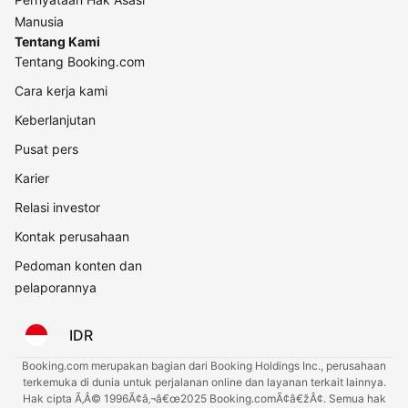
Manusia
Tentang Kami
Tentang Booking.com
Cara kerja kami
Keberlanjutan
Pusat pers
Karier
Relasi investor
Kontak perusahaan
Pedoman konten dan
pelaporannya
IDR
Booking.com merupakan bagian dari Booking Holdings Inc., perusahaan
terkemuka di dunia untuk perjalanan online dan layanan terkait lainnya.
Hak cipta Ã‚Â© 1996Ã¢â‚¬â€œ2025 Booking.comÃ¢â€žÂ¢. Semua hak