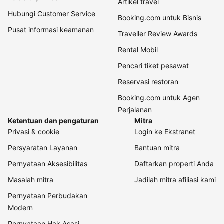
Artikel travel
Hubungi Customer Service
Booking.com untuk Bisnis
Pusat informasi keamanan
Traveller Review Awards
Rental Mobil
Pencari tiket pesawat
Reservasi restoran
Booking.com untuk Agen
Perjalanan
Ketentuan dan pengaturan
Mitra
Privasi & cookie
Login ke Ekstranet
Persyaratan Layanan
Bantuan mitra
Pernyataan Aksesibilitas
Daftarkan properti Anda
Masalah mitra
Jadilah mitra afiliasi kami
Pernyataan Perbudakan
Modern
Pernyataan Hak Asasi