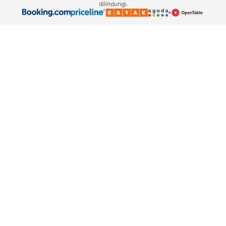
dilindungi.