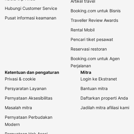
Artikel travel
Hubungi Customer Service
Booking.com untuk Bisnis
Pusat informasi keamanan
Traveller Review Awards
Rental Mobil
Pencari tiket pesawat
Reservasi restoran
Booking.com untuk Agen
Perjalanan
Ketentuan dan pengaturan
Mitra
Privasi & cookie
Login ke Ekstranet
Persyaratan Layanan
Bantuan mitra
Pernyataan Aksesibilitas
Daftarkan properti Anda
Masalah mitra
Jadilah mitra afiliasi kami
Pernyataan Perbudakan
Modern
Pernyataan Hak Asasi