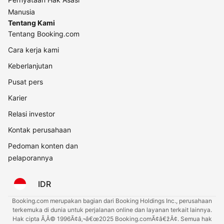
Manusia
Tentang Kami
Tentang Booking.com
Cara kerja kami
Keberlanjutan
Pusat pers
Karier
Relasi investor
Kontak perusahaan
Pedoman konten dan
pelaporannya
IDR
Booking.com merupakan bagian dari Booking Holdings Inc., perusahaan
terkemuka di dunia untuk perjalanan online dan layanan terkait lainnya.
Hak cipta Ã‚Â© 1996Ã¢â‚¬â€œ2025 Booking.comÃ¢â€žÂ¢. Semua hak