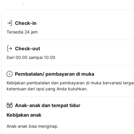
Lihat ketersediaan
Check-in
Tersedia 24 jam
Check-out
Dari 00.00 sampai 10.00
Pembatalan/ pembayaran di muka
Kebijakan pembatalan dan pembayaran di muka bervariasi terg
ketentuan dari opsi yang Anda butuhkan.
Anak-anak dan tempat tidur
Kebijakan anak
Anak-anak bisa menginap.