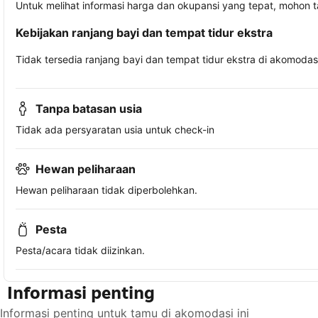
Untuk melihat informasi harga dan okupansi yang tepat, mohon 
Kebijakan ranjang bayi dan tempat tidur ekstra
Tidak tersedia ranjang bayi dan tempat tidur ekstra di akomodasi 
Tanpa batasan usia
Tidak ada persyaratan usia untuk check-in
Hewan peliharaan
Hewan peliharaan tidak diperbolehkan.
Pesta
Pesta/acara tidak diizinkan.
Informasi penting
Informasi penting untuk tamu di akomodasi ini