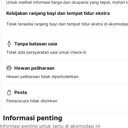
Untuk melihat informasi harga dan okupansi yang tepat, mohon 
Kebijakan ranjang bayi dan tempat tidur ekstra
Tidak tersedia ranjang bayi dan tempat tidur ekstra di akomodasi 
Tanpa batasan usia
Tidak ada persyaratan usia untuk check-in
Hewan peliharaan
Hewan peliharaan tidak diperbolehkan.
Pesta
Pesta/acara tidak diizinkan.
Informasi penting
Informasi penting untuk tamu di akomodasi ini