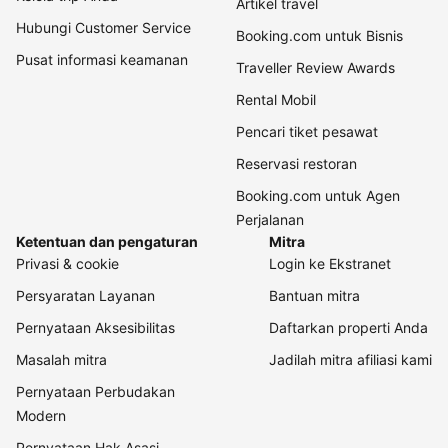
Artikel travel
Hubungi Customer Service
Booking.com untuk Bisnis
Pusat informasi keamanan
Traveller Review Awards
Rental Mobil
Pencari tiket pesawat
Reservasi restoran
Booking.com untuk Agen
Perjalanan
Ketentuan dan pengaturan
Mitra
Privasi & cookie
Login ke Ekstranet
Persyaratan Layanan
Bantuan mitra
Pernyataan Aksesibilitas
Daftarkan properti Anda
Masalah mitra
Jadilah mitra afiliasi kami
Pernyataan Perbudakan
Modern
Pernyataan Hak Asasi