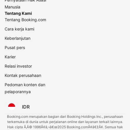
Manusia
Tentang Kami
Tentang Booking.com
Cara kerja kami
Keberlanjutan
Pusat pers
Karier
Relasi investor
Kontak perusahaan
Pedoman konten dan
pelaporannya
IDR
Booking.com merupakan bagian dari Booking Holdings Inc., perusahaan
terkemuka di dunia untuk perjalanan online dan layanan terkait lainnya.
Hak cipta Ã‚Â© 1996Ã¢â‚¬â€œ2025 Booking.comÃ¢â€žÂ¢. Semua hak