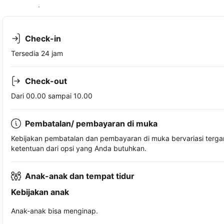
Lihat ketersediaan
Check-in
Tersedia 24 jam
Check-out
Dari 00.00 sampai 10.00
Pembatalan/ pembayaran di muka
Kebijakan pembatalan dan pembayaran di muka bervariasi terg
ketentuan dari opsi yang Anda butuhkan.
Anak-anak dan tempat tidur
Kebijakan anak
Anak-anak bisa menginap.