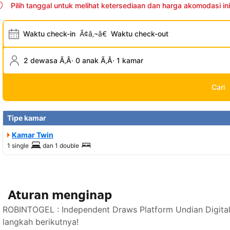
Pilih tanggal untuk melihat ketersediaan dan harga akomodasi ini
Waktu check-in
Ã¢â‚¬â€
Waktu check-out
2 dewasa Ã‚Â· 0 anak Ã‚Â· 1 kamar
Cari
Tipe kamar
Kamar Twin
1 single
dan
1 double
Aturan menginap
ROBINTOGEL : Independent Draws Platform Undian Digital
langkah berikutnya!