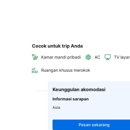
Cocok untuk trip Anda
Kamar mandi pribadi
AC
TV layar
Ruangan khusus merokok
Keunggulan akomodasi
Informasi sarapan
Asia
Pesan sekarang