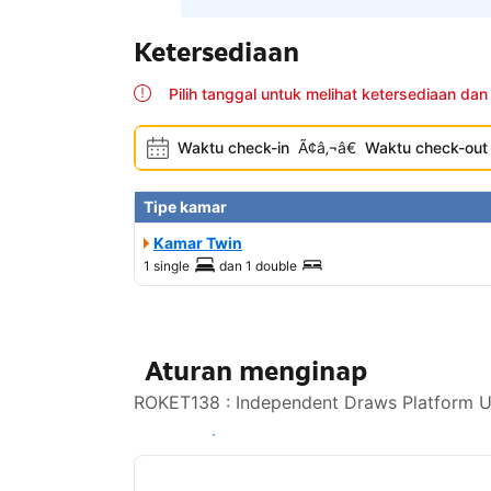
Ketersediaan
Pilih tanggal untuk melihat ketersediaan dan
Waktu check-in
Ã¢â‚¬â€
Waktu check-out
Tipe kamar
Kamar Twin
1 single
dan
1 double
Aturan menginap
ROKET138 : Independent Draws Platform Un
Lihat ketersediaan