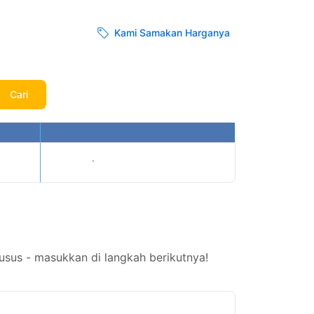
Kami Samakan Harganya
Cari
Tampilkan harga
sus - masukkan di langkah berikutnya!