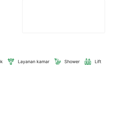
ok
Layanan kamar
Shower
Lift