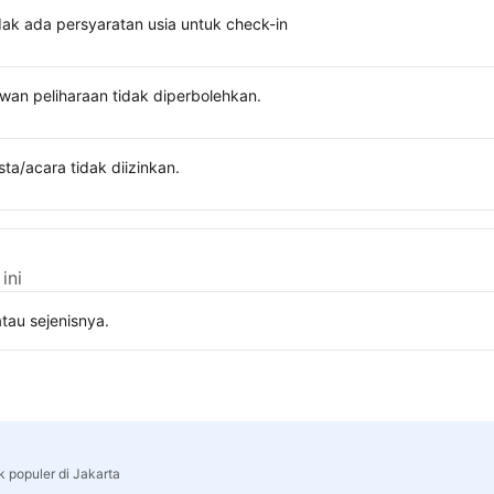
dak ada persyaratan usia untuk check-in
wan peliharaan tidak diperbolehkan.
sta/acara tidak diizinkan.
ini
tau sejenisnya.
k populer di Jakarta