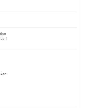
tipe
dari
hkan