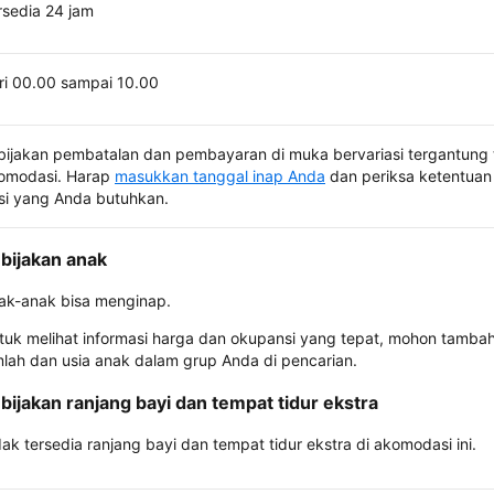
rsedia 24 jam
ri 00.00 sampai 10.00
bijakan pembatalan dan pembayaran di muka bervariasi tergantung 
omodasi. Harap
masukkan tanggal inap Anda
dan periksa ketentuan 
si yang Anda butuhkan.
bijakan anak
ak-anak bisa menginap.
tuk melihat informasi harga dan okupansi yang tepat, mohon tamba
mlah dan usia anak dalam grup Anda di pencarian.
bijakan ranjang bayi dan tempat tidur ekstra
dak tersedia ranjang bayi dan tempat tidur ekstra di akomodasi ini.