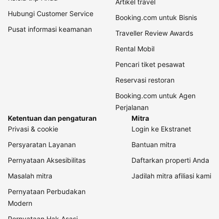
Artikel travel
Hubungi Customer Service
Booking.com untuk Bisnis
Pusat informasi keamanan
Traveller Review Awards
Rental Mobil
Pencari tiket pesawat
Reservasi restoran
Booking.com untuk Agen
Perjalanan
Ketentuan dan pengaturan
Mitra
Privasi & cookie
Login ke Ekstranet
Persyaratan Layanan
Bantuan mitra
Pernyataan Aksesibilitas
Daftarkan properti Anda
Masalah mitra
Jadilah mitra afiliasi kami
Pernyataan Perbudakan
Modern
Pernyataan Hak Asasi