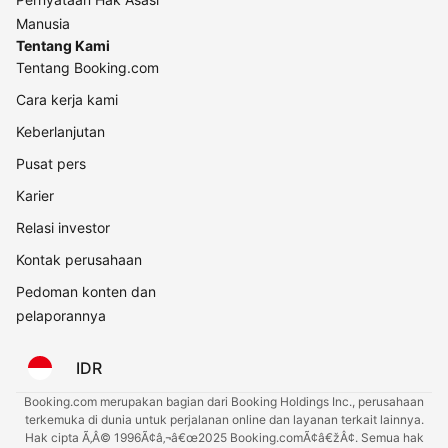
Manusia
Tentang Kami
Tentang Booking.com
Cara kerja kami
Keberlanjutan
Pusat pers
Karier
Relasi investor
Kontak perusahaan
Pedoman konten dan
pelaporannya
IDR
Booking.com merupakan bagian dari Booking Holdings Inc., perusahaan
terkemuka di dunia untuk perjalanan online dan layanan terkait lainnya.
Hak cipta Ã‚Â© 1996Ã¢â‚¬â€œ2025 Booking.comÃ¢â€žÂ¢. Semua hak