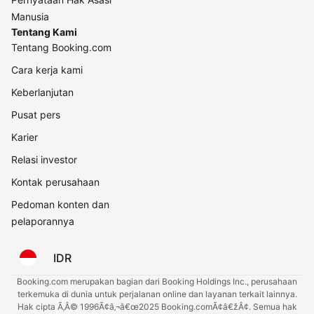
Manusia
Tentang Kami
Tentang Booking.com
Cara kerja kami
Keberlanjutan
Pusat pers
Karier
Relasi investor
Kontak perusahaan
Pedoman konten dan
pelaporannya
IDR
Booking.com merupakan bagian dari Booking Holdings Inc., perusahaan
terkemuka di dunia untuk perjalanan online dan layanan terkait lainnya.
Hak cipta Ã‚Â© 1996Ã¢â‚¬â€œ2025 Booking.comÃ¢â€žÂ¢. Semua hak