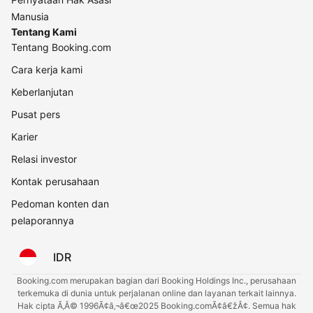
Manusia
Tentang Kami
Tentang Booking.com
Cara kerja kami
Keberlanjutan
Pusat pers
Karier
Relasi investor
Kontak perusahaan
Pedoman konten dan
pelaporannya
IDR
Booking.com merupakan bagian dari Booking Holdings Inc., perusahaan
terkemuka di dunia untuk perjalanan online dan layanan terkait lainnya.
Hak cipta Ã‚Â© 1996Ã¢â‚¬â€œ2025 Booking.comÃ¢â€žÂ¢. Semua hak