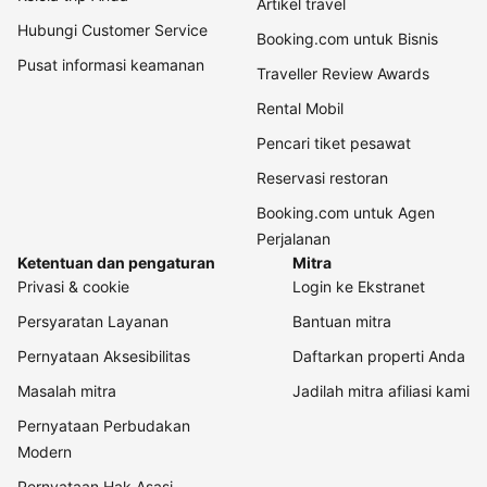
Artikel travel
Hubungi Customer Service
Booking.com untuk Bisnis
Pusat informasi keamanan
Traveller Review Awards
Rental Mobil
Pencari tiket pesawat
Reservasi restoran
Booking.com untuk Agen
Perjalanan
Ketentuan dan pengaturan
Mitra
Privasi & cookie
Login ke Ekstranet
Persyaratan Layanan
Bantuan mitra
Pernyataan Aksesibilitas
Daftarkan properti Anda
Masalah mitra
Jadilah mitra afiliasi kami
Pernyataan Perbudakan
Modern
Pernyataan Hak Asasi