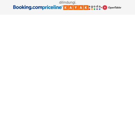
dilindungi.