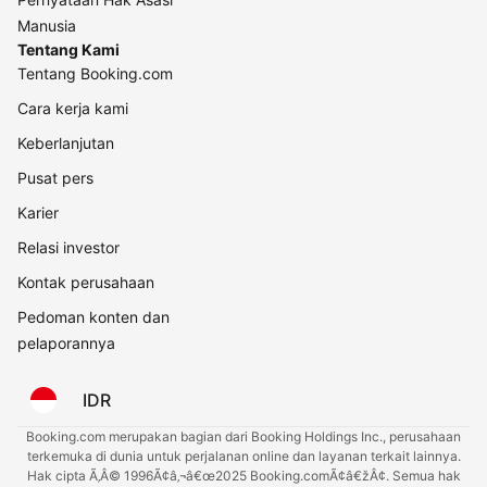
Manusia
Tentang Kami
Tentang Booking.com
Cara kerja kami
Keberlanjutan
Pusat pers
Karier
Relasi investor
Kontak perusahaan
Pedoman konten dan
pelaporannya
IDR
Booking.com merupakan bagian dari Booking Holdings Inc., perusahaan
terkemuka di dunia untuk perjalanan online dan layanan terkait lainnya.
Hak cipta Ã‚Â© 1996Ã¢â‚¬â€œ2025 Booking.comÃ¢â€žÂ¢. Semua hak