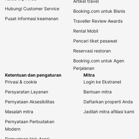
Artikel travel
Hubungi Customer Service
Booking.com untuk Bisnis
Pusat informasi keamanan
Traveller Review Awards
Rental Mobil
Pencari tiket pesawat
Reservasi restoran
Booking.com untuk Agen
Perjalanan
Ketentuan dan pengaturan
Mitra
Privasi & cookie
Login ke Ekstranet
Persyaratan Layanan
Bantuan mitra
Pernyataan Aksesibilitas
Daftarkan properti Anda
Masalah mitra
Jadilah mitra afiliasi kami
Pernyataan Perbudakan
Modern
Pernyataan Hak Asasi