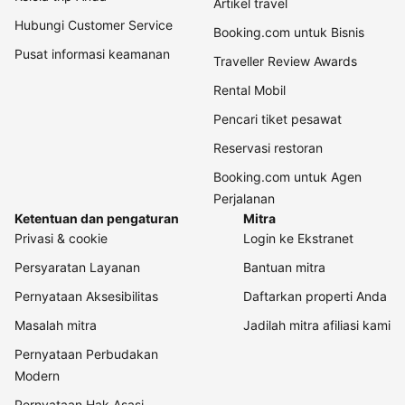
Artikel travel
Hubungi Customer Service
Booking.com untuk Bisnis
Pusat informasi keamanan
Traveller Review Awards
Rental Mobil
Pencari tiket pesawat
Reservasi restoran
Booking.com untuk Agen
Perjalanan
Ketentuan dan pengaturan
Mitra
Privasi & cookie
Login ke Ekstranet
Persyaratan Layanan
Bantuan mitra
Pernyataan Aksesibilitas
Daftarkan properti Anda
Masalah mitra
Jadilah mitra afiliasi kami
Pernyataan Perbudakan
Modern
Pernyataan Hak Asasi