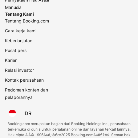
Manusia
Tentang Kami
Tentang Booking.com
Cara kerja kami
Keberlanjutan
Pusat pers
Karier
Relasi investor
Kontak perusahaan
Pedoman konten dan
pelaporannya
IDR
Booking.com merupakan bagian dari Booking Holdings Inc., perusahaan
terkemuka di dunia untuk perjalanan online dan layanan terkait lainnya.
Hak cipta Ã‚Â© 1996Ã¢â‚¬â€œ2025 Booking.comÃ¢â€žÂ¢. Semua hak