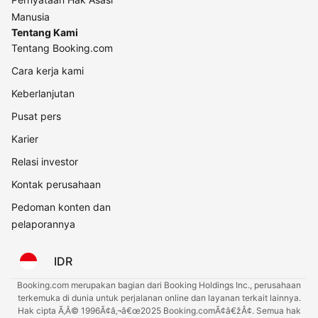
Manusia
Tentang Kami
Tentang Booking.com
Cara kerja kami
Keberlanjutan
Pusat pers
Karier
Relasi investor
Kontak perusahaan
Pedoman konten dan
pelaporannya
IDR
Booking.com merupakan bagian dari Booking Holdings Inc., perusahaan
terkemuka di dunia untuk perjalanan online dan layanan terkait lainnya.
Hak cipta Ã‚Â© 1996Ã¢â‚¬â€œ2025 Booking.comÃ¢â€žÂ¢. Semua hak