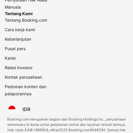
Manusia
Tentang Kami
Tentang Booking.com
Cara kerja kami
Keberlanjutan
Pusat pers
Karier
Relasi investor
Kontak perusahaan
Pedoman konten dan
pelaporannya
IDR
Booking.com merupakan bagian dari Booking Holdings Inc., perusahaan
terkemuka di dunia untuk perjalanan online dan layanan terkait lainnya.
Hak cipta Ã‚Â© 1996Ã¢â‚¬â€œ2025 Booking.comÃ¢â€žÂ¢. Semua hak