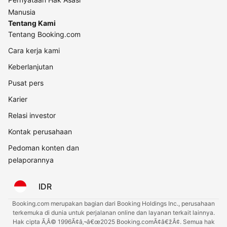
Manusia
Tentang Kami
Tentang Booking.com
Cara kerja kami
Keberlanjutan
Pusat pers
Karier
Relasi investor
Kontak perusahaan
Pedoman konten dan
pelaporannya
IDR
Booking.com merupakan bagian dari Booking Holdings Inc., perusahaan
terkemuka di dunia untuk perjalanan online dan layanan terkait lainnya.
Hak cipta Ã‚Â© 1996Ã¢â‚¬â€œ2025 Booking.comÃ¢â€žÂ¢. Semua hak