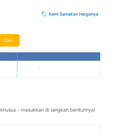
Kami Samakan Harganya
Cari
Tampilkan harga
khusus - masukkan di langkah berikutnya!