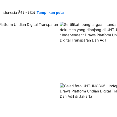
Ã¢â‚¬â€œ
 Indonesia
Tampilkan peta