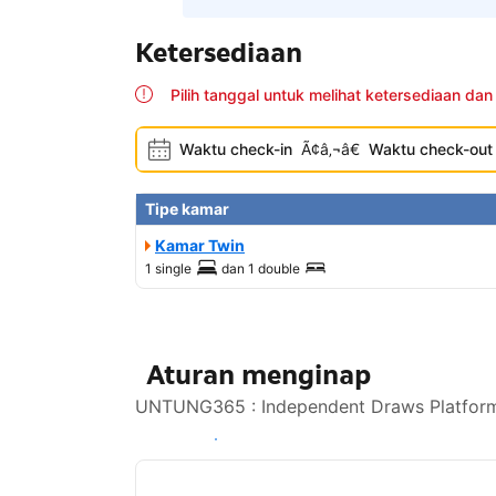
Ketersediaan
Pilih tanggal untuk melihat ketersediaan dan
Waktu check-in
Ã¢â‚¬â€
Waktu check-out
Tipe kamar
Kamar Twin
1 single
dan
1 double
Aturan menginap
UNTUNG365 : Independent Draws Platform U
Lihat ketersediaan