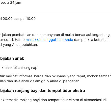
rsedia 24 jam
ri 00.00 sampai 10.00
bijakan pembatalan dan pembayaran di muka bervariasi tergantung 
omodasi. Harap
masukkan tanggal inap Anda
dan periksa ketentuan 
si yang Anda butuhkan.
bijakan anak
ak-anak bisa menginap.
tuk melihat informasi harga dan okupansi yang tepat, mohon tamba
mlah dan usia anak dalam grup Anda di pencarian.
bijakan ranjang bayi dan tempat tidur ekstra
dak tersedia ranjang bayi dan tempat tidur ekstra di akomodasi ini.