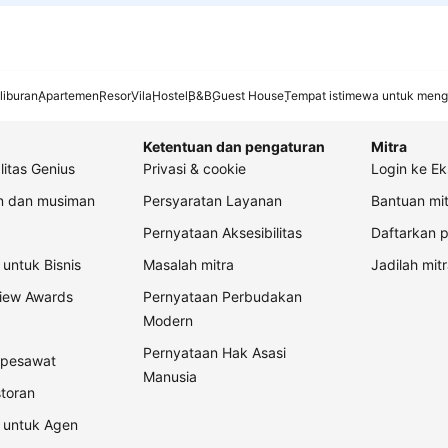
liburan
Apartemen
Resor
Vila
Hostel
B&B
Guest House
Tempat istimewa untuk meng
Ketentuan dan pengaturan
Mitra
litas Genius
Privasi & cookie
Login ke Ek
an dan musiman
Persyaratan Layanan
Bantuan mit
Pernyataan Aksesibilitas
Daftarkan p
untuk Bisnis
Masalah mitra
Jadilah mitr
view Awards
Pernyataan Perbudakan
Modern
Pernyataan Hak Asasi
t pesawat
Manusia
storan
 untuk Agen