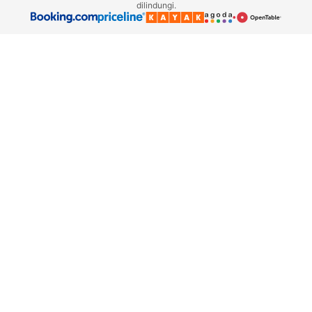
dilindungi.