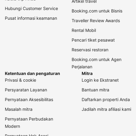
Artikel travel
Hubungi Customer Service
Booking.com untuk Bisnis
Pusat informasi keamanan
Traveller Review Awards
Rental Mobil
Pencari tiket pesawat
Reservasi restoran
Booking.com untuk Agen
Perjalanan
Ketentuan dan pengaturan
Mitra
Privasi & cookie
Login ke Ekstranet
Persyaratan Layanan
Bantuan mitra
Pernyataan Aksesibilitas
Daftarkan properti Anda
Masalah mitra
Jadilah mitra afiliasi kami
Pernyataan Perbudakan
Modern
Pernyataan Hak Asasi