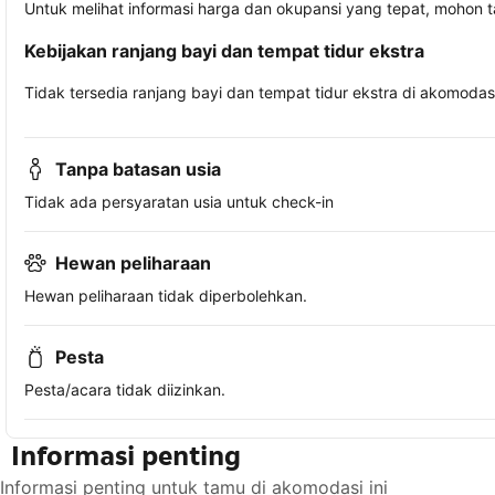
Untuk melihat informasi harga dan okupansi yang tepat, mohon 
Kebijakan ranjang bayi dan tempat tidur ekstra
Tidak tersedia ranjang bayi dan tempat tidur ekstra di akomodasi 
Tanpa batasan usia
Tidak ada persyaratan usia untuk check-in
Hewan peliharaan
Hewan peliharaan tidak diperbolehkan.
Pesta
Pesta/acara tidak diizinkan.
Informasi penting
Informasi penting untuk tamu di akomodasi ini