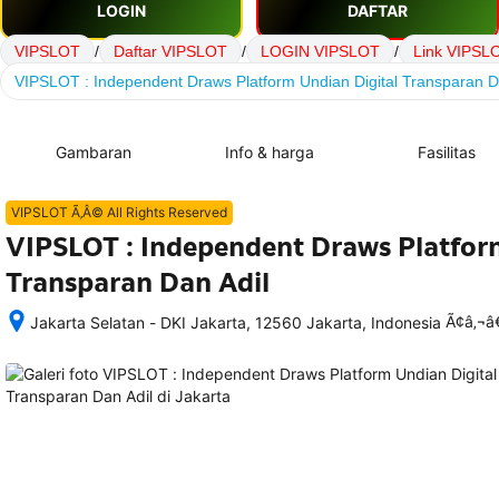
LOGIN
DAFTAR
VIPSLOT
/
Daftar VIPSLOT
/
LOGIN VIPSLOT
/
Link VIPSL
VIPSLOT : Independent Draws Platform Undian Digital Transparan D
Gambaran
Info & harga
Fasilitas
VIPSLOT Ã‚Â© All Rights Reserved
VIPSLOT : Independent Draws Platfor
Transparan Dan Adil
Ã¢â‚¬
Jakarta Selatan - DKI Jakarta, 12560 Jakarta, Indonesia
Setelah 
memesan, 
semua 
rincian 
akomodasi 
termasuk 
nomor 