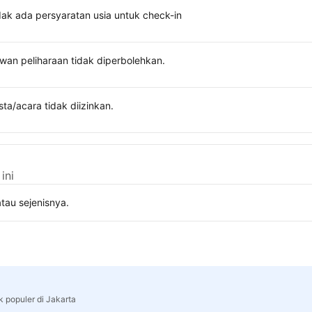
dak ada persyaratan usia untuk check-in
wan peliharaan tidak diperbolehkan.
sta/acara tidak diizinkan.
ini
tau sejenisnya.
k populer di Jakarta