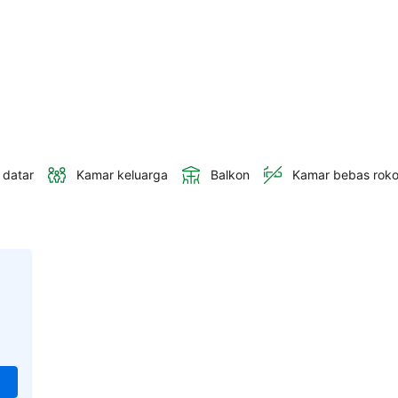
 datar
Kamar keluarga
Balkon
Kamar bebas rok