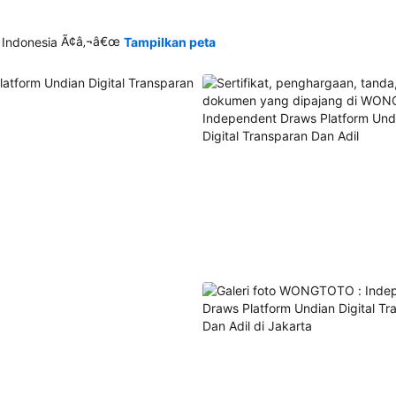
Ã¢â‚¬â€œ
 Indonesia
Tampilkan peta