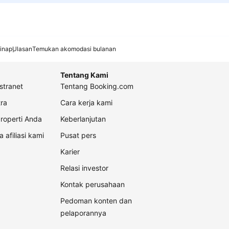
inap
Ulasan
Temukan akomodasi bulanan
Tentang Kami
stranet
Tentang Booking.com
ra
Cara kerja kami
roperti Anda
Keberlanjutan
a afiliasi kami
Pusat pers
Karier
Relasi investor
Kontak perusahaan
Pedoman konten dan
pelaporannya