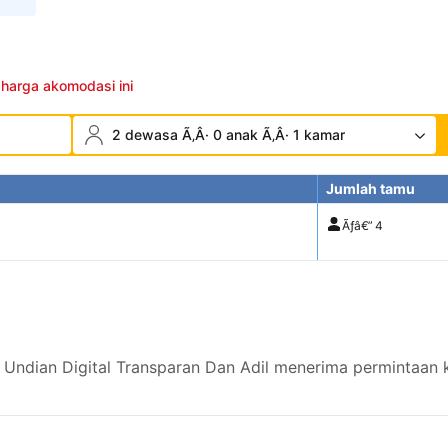
 harga akomodasi ini
2 dewasa Ã‚Â· 0 anak Ã‚Â· 1 kamar
Jumlah tamu
Ãƒâ€”
4
ndian Digital Transparan Dan Adil menerima permintaan k