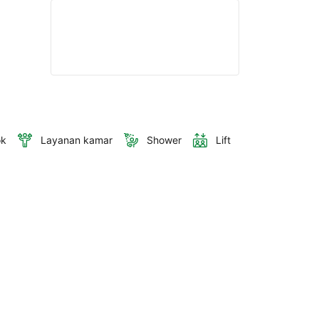
ok
Layanan kamar
Shower
Lift