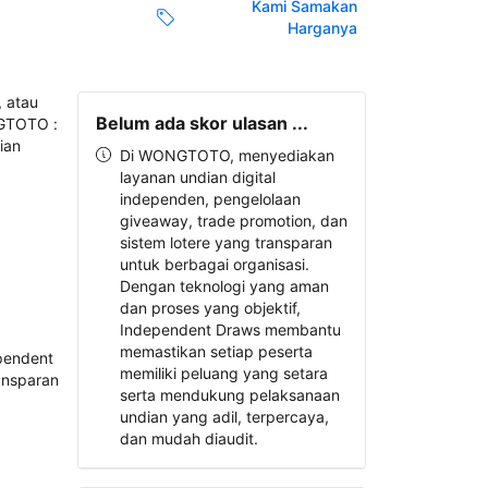
Kami Samakan
Harganya
Belum ada skor ulasan ...
Di WONGTOTO, menyediakan
layanan undian digital
independen, pengelolaan
giveaway, trade promotion, dan
sistem lotere yang transparan
untuk berbagai organisasi.
Dengan teknologi yang aman
dan proses yang objektif,
Independent Draws membantu
memastikan setiap peserta
memiliki peluang yang setara
serta mendukung pelaksanaan
undian yang adil, terpercaya,
dan mudah diaudit.