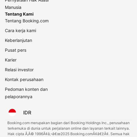
Manusia
Tentang Kami
Tentang Booking.com
Cara kerja kami
Keberlanjutan
Pusat pers
Karier
Relasi investor
Kontak perusahaan
Pedoman konten dan
pelaporannya
IDR
Booking.com merupakan bagian dari Booking Holdings Inc., perusahaan
terkemuka di dunia untuk perjalanan online dan layanan terkait lainnya.
Hak cipta Ã‚Â© 1996Ã¢â‚¬â€œ2025 Booking.comÃ¢â€žÂ¢. Semua hak