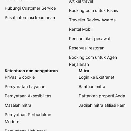
Artikel travel
Hubungi Customer Service
Booking.com untuk Bisnis
Pusat informasi keamanan
Traveller Review Awards
Rental Mobil
Pencari tiket pesawat
Reservasi restoran
Booking.com untuk Agen
Perjalanan
Ketentuan dan pengaturan
Mitra
Privasi & cookie
Login ke Ekstranet
Persyaratan Layanan
Bantuan mitra
Pernyataan Aksesibilitas
Daftarkan properti Anda
Masalah mitra
Jadilah mitra afiliasi kami
Pernyataan Perbudakan
Modern
Pernyataan Hak Asasi