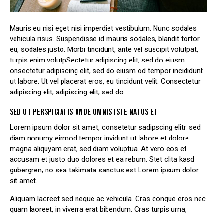
Mauris eu nisi eget nisi imperdiet vestibulum. Nunc sodales
vehicula risus. Suspendisse id mauris sodales, blandit tortor
eu, sodales justo. Morbi tincidunt, ante vel suscipit volutpat,
turpis enim volutpSectetur adipiscing elit, sed do eiusm
onsectetur adipiscing elit, sed do eiusm od tempor incididunt
ut labore. Ut vel placerat eros, eu tincidunt velit. Consectetur
adipiscing elit, adipiscing elit, sed do.
SED UT PERSPICIATIS UNDE OMNIS ISTE NATUS ET
Lorem ipsum dolor sit amet, consetetur sadipscing elitr, sed
diam nonumy eirmod tempor invidunt ut labore et dolore
magna aliquyam erat, sed diam voluptua. At vero eos et
accusam et justo duo dolores et ea rebum. Stet clita kasd
gubergren, no sea takimata sanctus est Lorem ipsum dolor
sit amet.
Aliquam laoreet sed neque ac vehicula. Cras congue eros nec
quam laoreet, in viverra erat bibendum. Cras turpis urna,