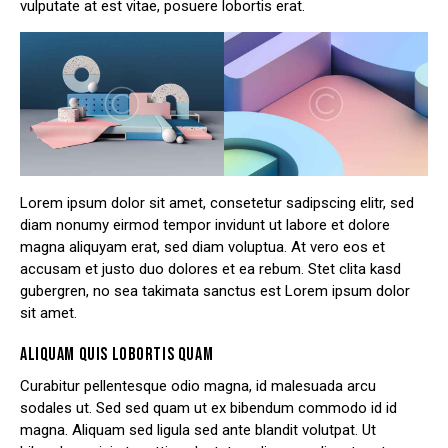
vulputate at est vitae, posuere lobortis erat.
Lorem ipsum dolor sit amet, consetetur sadipscing elitr, sed
diam nonumy eirmod tempor invidunt ut labore et dolore
magna aliquyam erat, sed diam voluptua. At vero eos et
accusam et justo duo dolores et ea rebum. Stet clita kasd
gubergren, no sea takimata sanctus est Lorem ipsum dolor
sit amet.
ALIQUAM QUIS LOBORTIS QUAM
Curabitur pellentesque odio magna, id malesuada arcu
sodales ut. Sed sed quam ut ex bibendum commodo id id
magna. Aliquam sed ligula sed ante blandit volutpat. Ut