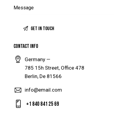
CONTACT INFO
Germany —
785 15h Street, Office 478
Berlin, De 81566
info@email.com
+1 840 841 25 69