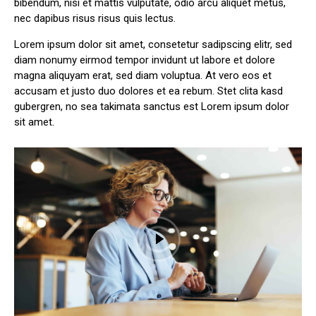
bibendum, nisi et mattis vulputate, odio arcu aliquet metus,
nec dapibus risus risus quis lectus.
Lorem ipsum dolor sit amet, consetetur sadipscing elitr, sed
diam nonumy eirmod tempor invidunt ut labore et dolore
magna aliquyam erat, sed diam voluptua. At vero eos et
accusam et justo duo dolores et ea rebum. Stet clita kasd
gubergren, no sea takimata sanctus est Lorem ipsum dolor
sit amet.